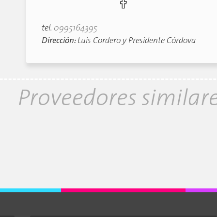
tel.
0995164395
Dirección:
Luis Cordero y Presidente Córdova
Proveedores similar