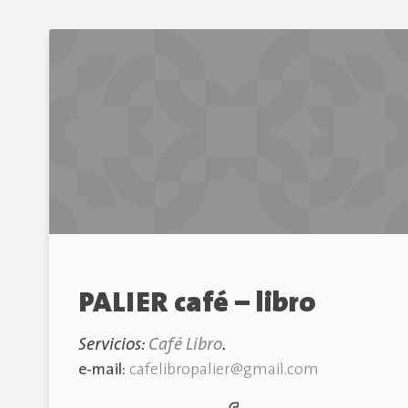
PALIER café – libro
Servicios:
Café Libro
.
e-mail:
cafelibropalier@gmail.com