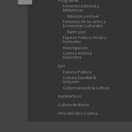
Programas
Fomento Editorial y
Bibliotecas
Biblioteca Virtual
Fomento de las Artes y
Economías Culturales
Ranti 2021
Espacio Público, Ferias y
Festivales
Investigación
Cuenca Activa y
Deportiva
Ejes
Espacio Público
Cultura, Equidad &
Inclusión
Gobernanza de la Cultura
Hackearte.ec
Cultura de Barrio
Feria del Libro Cuenca