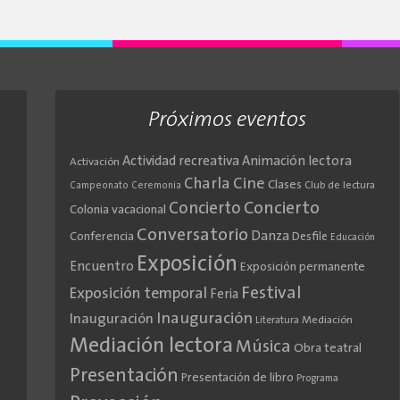
Próximos eventos
Actividad recreativa
Animación lectora
Activación
Cine
Charla
Clases
Club de lectura
Campeonato
Ceremonia
Concierto
Concierto
Colonia vacacional
Conversatorio
Danza
Conferencia
Desfile
Educación
Exposición
Encuentro
Exposición permanente
Festival
Exposición temporal
Feria
Inauguración
Inauguración
Literatura
Mediación
Mediación lectora
Música
Obra teatral
Presentación
Presentación de libro
Programa