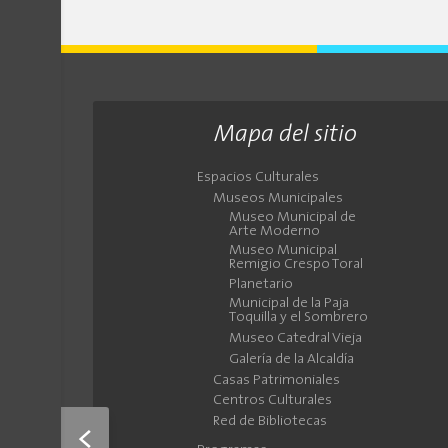
Mapa del sitio
Espacios Culturales
Museos Municipales
Museo Municipal de
Arte Moderno
Museo Municipal
Remigio Crespo Toral
Planetario
Municipal de la Paja
Toquilla y el Sombrero
Museo Catedral Vieja
Galería de la Alcaldía
Casas Patrimoniales
Centros Culturales
Red de Bibliotecas
<