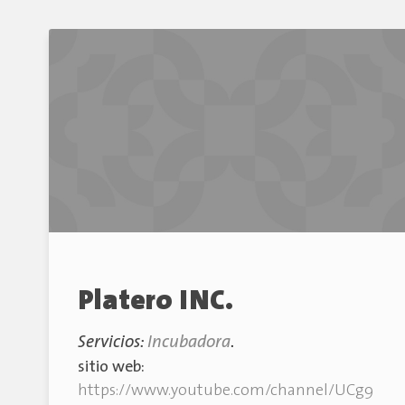
Platero INC.
Servicios:
Incubadora
.
sitio web:
https://www.youtube.com/channel/UCg9