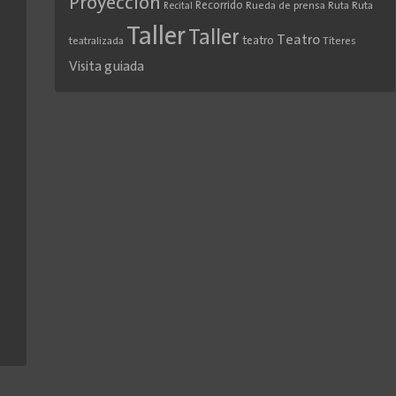
Proyección
Recorrido
Rueda de prensa
Ruta
Ruta
Recital
Taller
Taller
Teatro
teatro
teatralizada
Títeres
Visita guiada