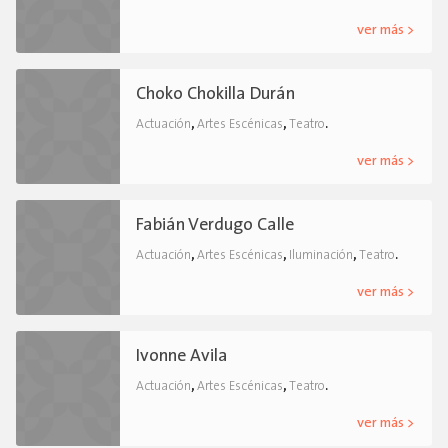
ver más >
Choko Chokilla Durán
,
,
.
Actuación
Artes Escénicas
Teatro
ver más >
Fabián Verdugo Calle
,
,
,
.
Actuación
Artes Escénicas
Iluminación
Teatro
ver más >
Ivonne Avila
,
,
.
Actuación
Artes Escénicas
Teatro
ver más >