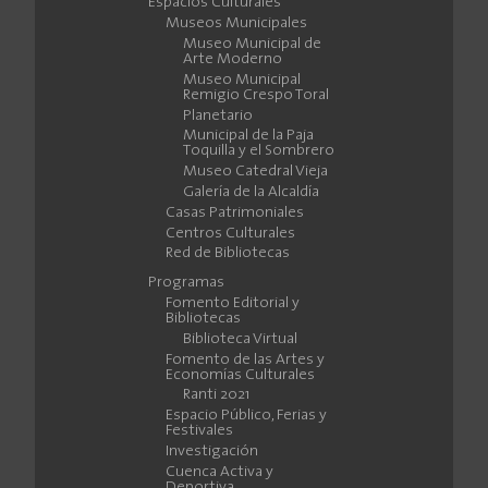
Espacios Culturales
Museos Municipales
Museo Municipal de
Arte Moderno
Museo Municipal
Remigio Crespo Toral
Planetario
Municipal de la Paja
Toquilla y el Sombrero
Museo Catedral Vieja
Galería de la Alcaldía
Casas Patrimoniales
Centros Culturales
Red de Bibliotecas
Programas
Fomento Editorial y
Bibliotecas
Biblioteca Virtual
Fomento de las Artes y
Economías Culturales
Ranti 2021
Espacio Público, Ferias y
Festivales
Investigación
Cuenca Activa y
Deportiva