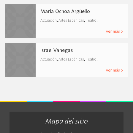
María Ochoa Argüello
,
,
.
Actuación
Artes Escénicas
Teatro
ver más >
Israel Vanegas
,
,
.
Actuación
Artes Escénicas
Teatro
ver más >
Mapa del sitio