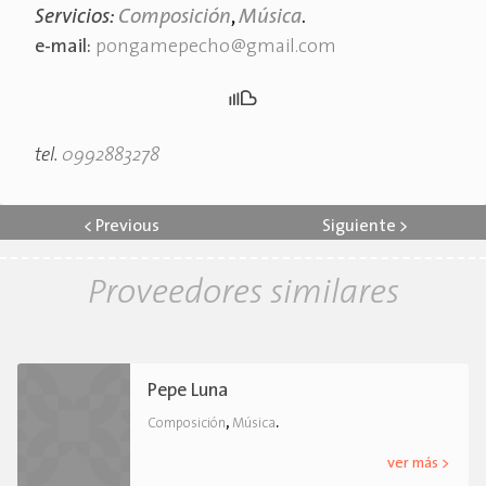
Servicios:
Composición
,
Música
.
e-mail:
pongamepecho@gmail.com
tel.
0992883278
<
Previous
Siguiente
>
Proveedores similares
Pepe Luna
,
.
Composición
Música
ver más >