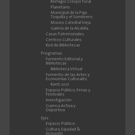
Remigio Crespo Toral
Planetario
Municipal de la Paja
Toquilla y el Sombrero
Museo Catedral Vieja
Galería de la Alcaldía
Casas Patrimoniales
Centros Culturales
Red de Bibliotecas
Programas
Fomento Editorial y
Bibliotecas
Biblioteca Virtual
Fomento de las Artes y
Economías Culturales
Ranti 2021
Espacio Público, Ferias y
Festivales
Investigación
Cuenca Activa y
Deportiva
Ejes
Espacio Público
Cultura, Equidad &
Inclusión