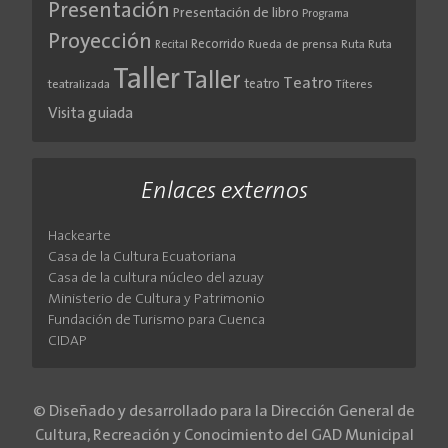
Presentación
Presentación de libro
Programa
Proyección
Recorrido
Rueda de prensa
Ruta
Ruta
Recital
Taller
Taller
Teatro
teatro
teatralizada
Títeres
Visita guiada
Enlaces externos
Hackearte
Casa de la Cultura Ecuatoriana
Casa de la cultura núcleo del azuay
Ministerio de Cultura y Patrimonio
Fundación de Turismo para Cuenca
CIDAP
© Diseñado y desarrollado para la Dirección General de
Cultura, Recreación y Conocimiento del GAD Municipal