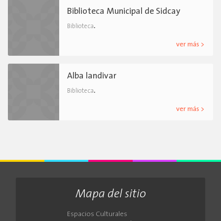
Biblioteca Municipal de Sidcay
.
Biblioteca
ver más >
Alba landivar
.
Biblioteca
ver más >
Mapa del sitio
Espacios Culturales