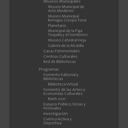
Museos Municipales
Museo Municipal de
Arte Moderno
Museo Municipal
Remigio Crespo Toral
Planetario
Municipal de la Paja
Toquilla y el Sombrero
Museo Catedral Vieja
Galería de la Alcaldía
Casas Patrimoniales
Centros Culturales
Red de Bibliotecas
Programas
Fomento Editorial y
Bibliotecas
Biblioteca Virtual
Fomento de las Artes y
Economías Culturales
Ranti 2021
Espacio Público, Ferias y
Festivales
Investigación
Cuenca Activa y
Deportiva