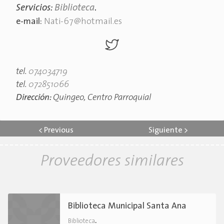
Servicios:
Biblioteca
.
e-mail:
Nati-67@hotmail.es
tel.
074034719
tel.
072851066
Dirección:
Quingeo, Centro Parroquial
<
Previous
Siguiente
>
Proveedores similares
Biblioteca Municipal Santa Ana
.
Biblioteca