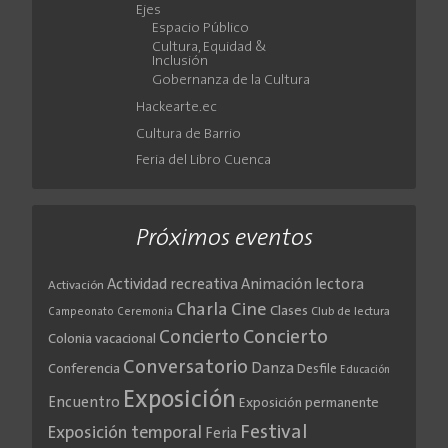
Ejes
Espacio Público
Cultura, Equidad &
Inclusión
Gobernanza de la Cultura
Hackearte.ec
Cultura de Barrio
Feria del Libro Cuenca
Próximos eventos
Actividad recreativa
Animación lectora
Activación
Cine
Charla
Clases
Club de lectura
Campeonato
Ceremonia
Concierto
Concierto
Colonia vacacional
Conversatorio
Danza
Conferencia
Desfile
Educación
Exposición
Encuentro
Exposición permanente
Festival
Exposición temporal
Feria