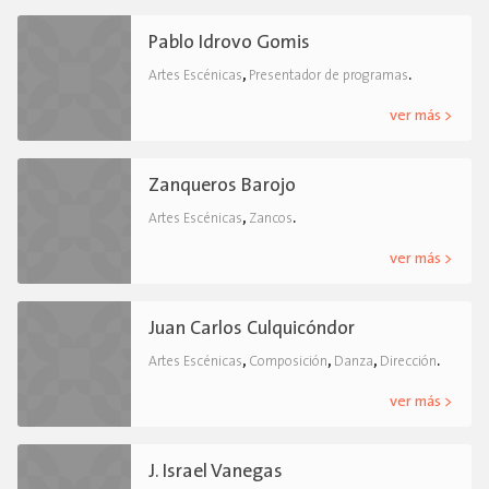
Pablo Idrovo Gomis
,
.
Artes Escénicas
Presentador de programas
ver más >
Zanqueros Barojo
,
.
Artes Escénicas
Zancos
ver más >
Juan Carlos Culquicóndor
,
,
,
.
Artes Escénicas
Composición
Danza
Dirección
ver más >
J. Israel Vanegas