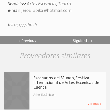
Servicios:
Artes Escénicas
,
Teatro
.
e-mail:
jeroulupika@hotmail.com
tel.
05177716626
<
Previous
Siguiente
>
Proveedores similares
Escenarios del Mundo, Festival
Internacional de Artes Escénicas de
Cuenca
.
Artes Escénicas
ver más >