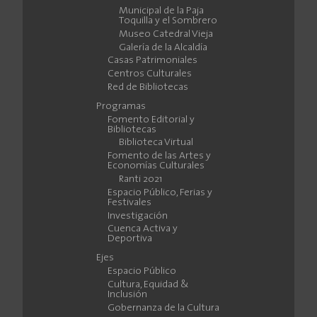
Municipal de la Paja
Toquilla y el Sombrero
Museo Catedral Vieja
Galería de la Alcaldía
Casas Patrimoniales
Centros Culturales
Red de Bibliotecas
Programas
Fomento Editorial y
Bibliotecas
Biblioteca Virtual
Fomento de las Artes y
Economías Culturales
Ranti 2021
Espacio Público, Ferias y
Festivales
Investigación
Cuenca Activa y
Deportiva
Ejes
Espacio Público
Cultura, Equidad &
Inclusión
Gobernanza de la Cultura