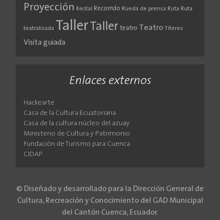
Proyección
Recorrido
Rueda de prensa
Ruta
Ruta
Recital
Taller
Taller
Teatro
teatro
teatralizada
Títeres
Visita guiada
Enlaces externos
Hackearte
Casa de la Cultura Ecuatoriana
Casa de la cultura núcleo del azuay
Ministerio de Cultura y Patrimonio
Fundación de Turismo para Cuenca
CIDAP
© Diseñado y desarrollado para la Dirección General de
Cultura, Recreación y Conocimiento del GAD Municipal
del Cantón Cuenca, Ecuador.