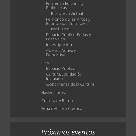
Fomento Editorial y
Bibliotecas
Biblioteca Virtual
Fomento de las Artes y
Economías Culturales
Ranti 2021
Espacio Público, Ferias y
Festivales
Investigación
Cuenca Activa y
Deportiva
Ejes
Espacio Público
Cultura, Equidad &
Inclusión
Gobernanza de la Cultura
Hackearte.ec
Cultura de Barrio
Feria del Libro Cuenca
Próximos eventos