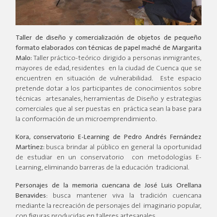
Taller de diseño y comercialización de objetos de pequeño
formato elaborados con técnicas de papel maché de Margarita
Malo:
Taller práctico-teórico dirigido a personas inmigrantes,
mayores de edad, residentes en la ciudad de Cuenca que se
encuentren en situación de vulnerabilidad. Este espacio
pretende dotar a los participantes de conocimientos sobre
técnicas artesanales, herramientas de Diseño y estrategias
comerciales que al ser puestas en práctica sean la base para
la conformación de un microemprendimiento.
Kora, conservatorio E-Learning de Pedro Andrés Fernández
Martínez:
busca brindar al público en general la oportunidad
de estudiar en un conservatorio con metodologías E-
Learning, eliminando barreras de la educación tradicional.
Personajes de la memoria cuencana
de José Luis Orellana
Benavides
: busca mantener viva la tradición cuencana
mediante la recreación de personajes del imaginario popular,
con figuras producidas en talleres artesanales.