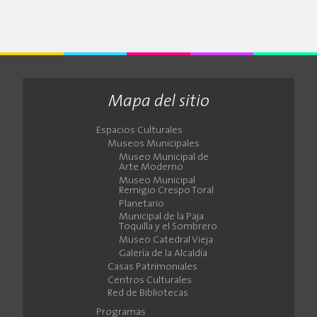
Mapa del sitio
Espacios Culturales
Museos Municipales
Museo Municipal de
Arte Moderno
Museo Municipal
Remigio Crespo Toral
Planetario
Municipal de la Paja
Toquilla y el Sombrero
Museo Catedral Vieja
Galería de la Alcaldía
Casas Patrimoniales
Centros Culturales
Red de Bibliotecas
Programas