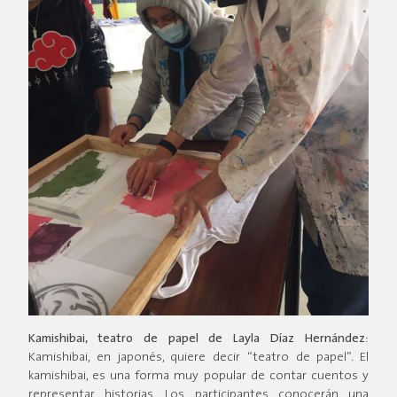
Kamishibai, teatro de papel
de Layla Díaz Hernández
:
Kamishibai, en japonés, quiere decir “teatro de papel”. El
kamishibai, es una forma muy popular de contar cuentos y
representar historias. Los participantes conocerán una