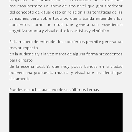
proyecto. La combinación e interacción de estos dos
recursos permite un show de alto nivel que gira alrededor
del concepto de Ritual, esto en relación a las temáticas de las
canciones, pero sobre todo porque la banda entiende a los
conciertos como un ritual que genera una experiencia
cognitiva sonora y visual entre los artistas y el público.
Esta manera de entender los conciertos permite generar un
mayor impacto
en la audiencia y a la vez marca de alguna forma precedentes
para el resto
de la escena local. Ya que muy pocas bandas en la ciudad
poseen una propuesta musical y visual que las identifique
claramente.
Puedes escuchar aquí uno de sus últimos temas.