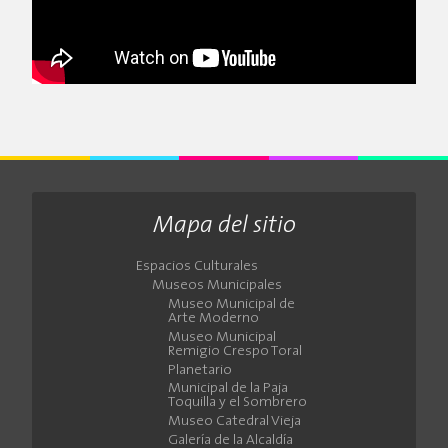
Mapa del sitio
Espacios Culturales
Museos Municipales
Museo Municipal de
Arte Moderno
Museo Municipal
Remigio Crespo Toral
Planetario
Municipal de la Paja
Toquilla y el Sombrero
Museo Catedral Vieja
Galería de la Alcaldía