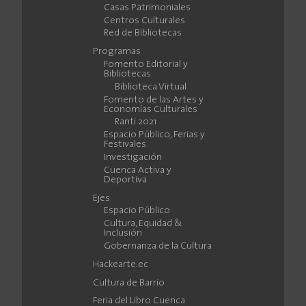
Casas Patrimoniales
Centros Culturales
Red de Bibliotecas
Programas
Fomento Editorial y
Bibliotecas
Biblioteca Virtual
Fomento de las Artes y
Economías Culturales
Ranti 2021
Espacio Público, Ferias y
Festivales
Investigación
Cuenca Activa y
Deportiva
Ejes
Espacio Público
Cultura, Equidad &
Inclusión
Gobernanza de la Cultura
Hackearte.ec
Cultura de Barrio
Feria del Libro Cuenca