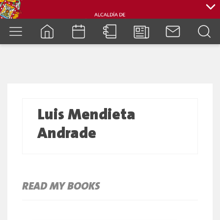
cuenca.gob.ec
Luis Mendieta
Andrade
READ MY BOOKS