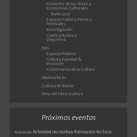
Fomento de las Artes y
Economías Culturales
Ranti 2021
Espacio Público, Ferias y
Festivales
Investigación
Cuenca Activa y
Deportiva
Ejes
Espacio Público
Cultura, Equidad &
Inclusión
Gobernanza de la Cultura
Hackearte.ec
Cultura de Barrio
Feria del Libro Cuenca
Próximos eventos
Actividad recreativa
Animación lectora
Activación