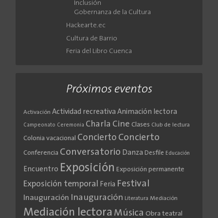
Inclusión
Gobernanza de la Cultura
Hackearte.ec
Cultura de Barrio
Feria del Libro Cuenca
Próximos eventos
Actividad recreativa
Animación lectora
Activación
Cine
Charla
Clases
Club de lectura
Campeonato
Ceremonia
Concierto
Concierto
Colonia vacacional
Conversatorio
Danza
Conferencia
Desfile
Educación
Exposición
Encuentro
Exposición permanente
Festival
Exposición temporal
Feria
Inauguración
Inauguración
Literatura
Mediación
Mediación lectora
Música
Obra teatral