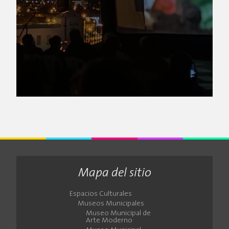
Mapa del sitio
Espacios Culturales
Museos Municipales
Museo Municipal de
Arte Moderno