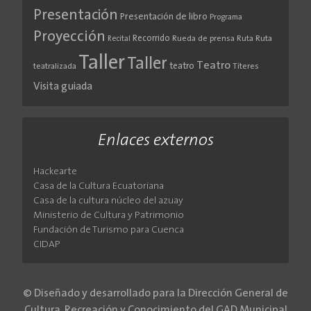
Presentación
Presentación de libro
Programa
Proyección
Recorrido
Rueda de prensa
Ruta
Ruta
Recital
Taller
Taller
Teatro
teatro
teatralizada
Títeres
Visita guiada
Enlaces externos
Hackearte
Casa de la Cultura Ecuatoriana
Casa de la cultura núcleo del azuay
Ministerio de Cultura y Patrimonio
Fundación de Turismo para Cuenca
CIDAP
© Diseñado y desarrollado para la Dirección General de
Cultura, Recreación y Conocimiento del GAD Municipal