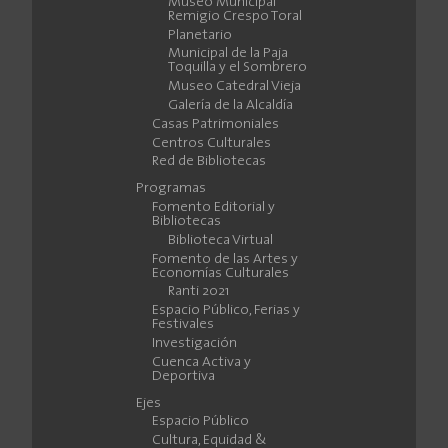
Museo Municipal
Remigio Crespo Toral
Planetario
Municipal de la Paja
Toquilla y el Sombrero
Museo Catedral Vieja
Galería de la Alcaldía
Casas Patrimoniales
Centros Culturales
Red de Bibliotecas
Programas
Fomento Editorial y
Bibliotecas
Biblioteca Virtual
Fomento de las Artes y
Economías Culturales
Ranti 2021
Espacio Público, Ferias y
Festivales
Investigación
Cuenca Activa y
Deportiva
Ejes
Espacio Público
Cultura, Equidad &