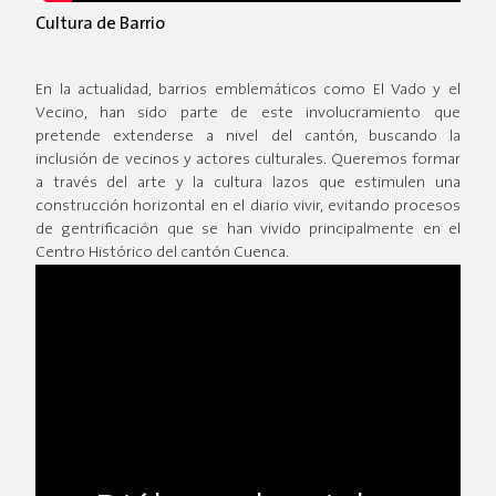
Cultura de Barrio
En la actualidad, barrios emblemáticos como El Vado y el
Vecino, han sido parte de este involucramiento que
pretende extenderse a nivel del cantón, buscando la
inclusión de vecinos y actores culturales. Queremos formar
a través del arte y la cultura lazos que estimulen una
construcción horizontal en el diario vivir, evitando procesos
de gentrificación que se han vivido principalmente en el
Centro Histórico del cantón Cuenca.