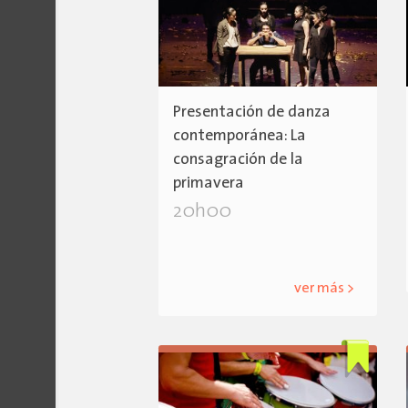
Presentación de danza
contemporánea: La
consagración de la
primavera
20h00
ver más >