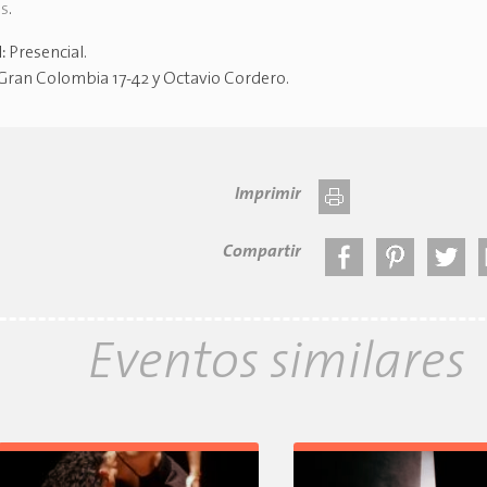
es
.
d:
Presencial
.
Gran Colombia 17-42 y Octavio Cordero
.
Imprimir
Compartir
Eventos similares