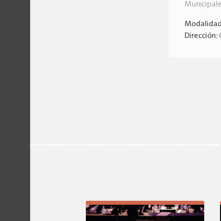
Municipal
Modalida
Dirección: