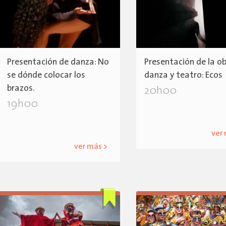
Presentación de danza: No
Presentación de la o
se dónde colocar los
danza y teatro: Ecos
brazos.
20h00
19h00
ver
ver más >