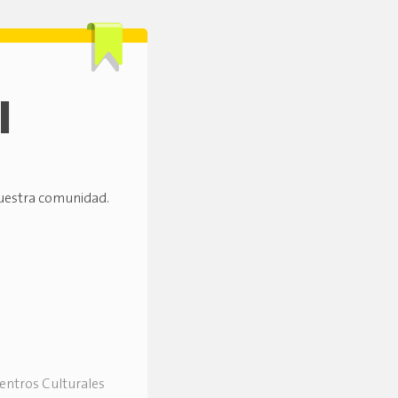
l
nuestra comunidad.
Centros Culturales