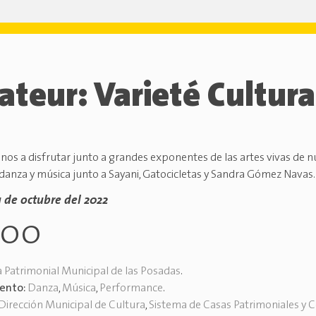
teur: Varieté Cultura
s a disfrutar junto a grandes exponentes de las artes vivas de 
danza y música junto a Sayani, Gatocicletas y Sandra Gómez Navas.
1 de octubre del 2022
h00
 Patrimonial Municipal de las Posadas
.
vento:
Danza
,
Música
,
Performance
.
Dirección Municipal de Cultura
,
Sistema de Casas Patrimoniales y 