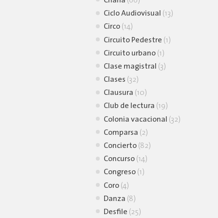
Charla
(66)
Ciclo Audiovisual
(13)
Circo
(14)
Circuito Pedestre
(1)
Circuito urbano
(1)
Clase magistral
(3)
Clases
(32)
Clausura
(10)
Club de lectura
(19)
Colonia vacacional
(32)
Comparsa
(2)
Concierto
(82)
Concurso
(14)
Congreso
(1)
Coro
(4)
Danza
(8)
Desfile
(25)