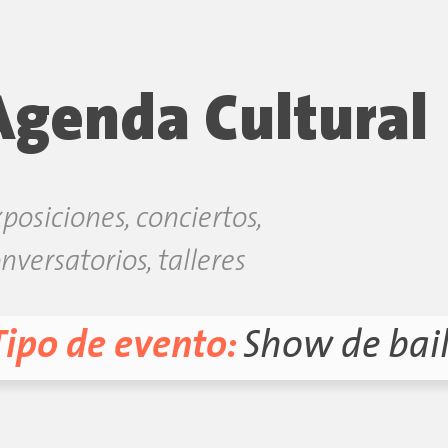
Agenda Cultural
posiciones, conciertos,
nversatorios, talleres
Tipo de evento:
Show de bai