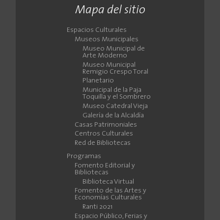
Mapa del sitio
Espacios Culturales
Museos Municipales
Museo Municipal de
Arte Moderno
Museo Municipal
Remigio Crespo Toral
Planetario
Municipal de la Paja
Toquilla y el Sombrero
Museo Catedral Vieja
Galería de la Alcaldía
Casas Patrimoniales
Centros Culturales
Red de Bibliotecas
Programas
Fomento Editorial y
Bibliotecas
Biblioteca Virtual
Fomento de las Artes y
Economías Culturales
Ranti 2021
Espacio Público, Ferias y