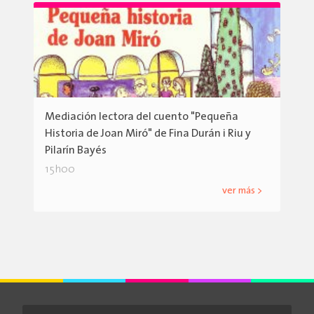
Mediación lectora del cuento "Pequeña
Historia de Joan Miró" de Fina Durán i Riu y
Pilarín Bayés
15h00
ver más >