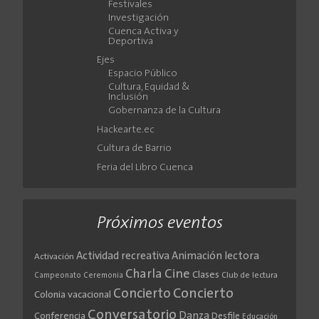
Festivales
Investigación
Cuenca Activa y
Deportiva
Ejes
Espacio Público
Cultura, Equidad &
Inclusión
Gobernanza de la Cultura
Hackearte.ec
Cultura de Barrio
Feria del Libro Cuenca
Próximos eventos
Actividad recreativa
Animación lectora
Activación
Cine
Charla
Clases
Club de lectura
Campeonato
Ceremonia
Concierto
Concierto
Colonia vacacional
Conversatorio
Danza
Conferencia
Desfile
Educación