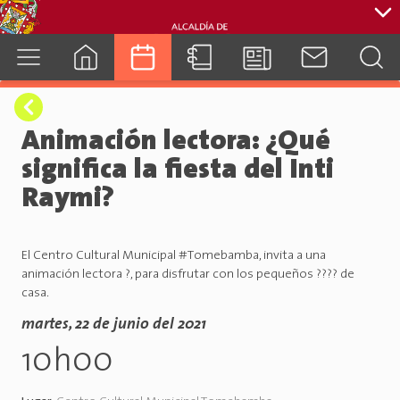
cuenca.gob.ec
Animación lectora: ¿Qué
significa la fiesta del Inti
Raymi?
El Centro Cultural Municipal #Tomebamba, invita a una
animación lectora ?, para disfrutar con los pequeños ???? de
casa.
martes, 22 de junio del 2021
10h00