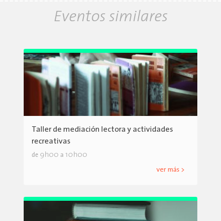
Eventos similares
Taller de mediación lectora y actividades
recreativas
9h00
10h00
de
a
ver más >