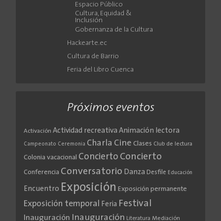
Espacio Público
Cultura, Equidad &
Inclusión
Gobernanza de la Cultura
Hackearte.ec
Cultura de Barrio
Feria del Libro Cuenca
Próximos eventos
Actividad recreativa
Animación lectora
Activación
Cine
Charla
Clases
Club de lectura
Campeonato
Ceremonia
Concierto
Concierto
Colonia vacacional
Conversatorio
Danza
Conferencia
Desfile
Educación
Exposición
Encuentro
Exposición permanente
Festival
Exposición temporal
Feria
Inauguración
Inauguración
Literatura
Mediación