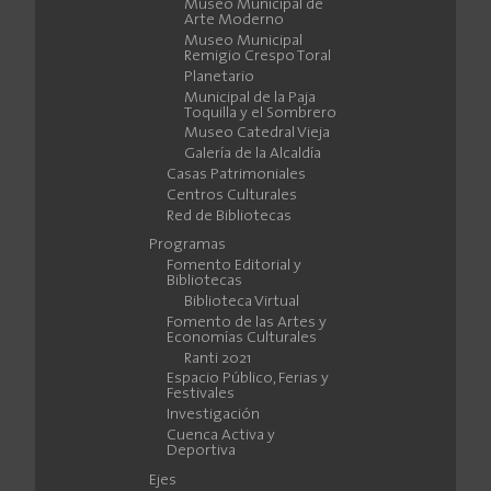
Museo Municipal de
Arte Moderno
Museo Municipal
Remigio Crespo Toral
Planetario
Municipal de la Paja
Toquilla y el Sombrero
Museo Catedral Vieja
Galería de la Alcaldía
Casas Patrimoniales
Centros Culturales
Red de Bibliotecas
Programas
Fomento Editorial y
Bibliotecas
Biblioteca Virtual
Fomento de las Artes y
Economías Culturales
Ranti 2021
Espacio Público, Ferias y
Festivales
Investigación
Cuenca Activa y
Deportiva
Ejes