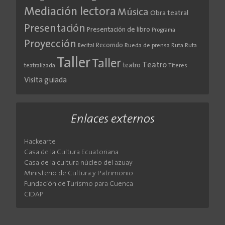
Mediación lectora
Música
Obra teatral
Presentación
Presentación de libro
Programa
Proyección
Recorrido
Rueda de prensa
Ruta
Ruta
Recital
Taller
Taller
Teatro
teatro
teatralizada
Títeres
Visita guiada
Enlaces externos
Hackearte
Casa de la Cultura Ecuatoriana
Casa de la cultura núcleo del azuay
Ministerio de Cultura y Patrimonio
Fundación de Turismo para Cuenca
CIDAP