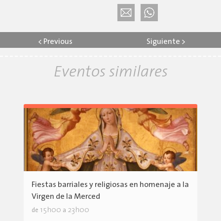
<
Previous
Siguiente
>
Eventos similares
Fiestas barriales y religiosas en homenaje a la
Virgen de la Merced
15h00
23h00
de
a