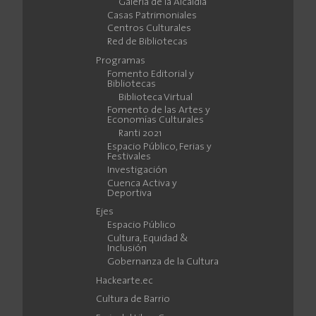
Galería de la Alcaldía
Casas Patrimoniales
Centros Culturales
Red de Bibliotecas
Programas
Fomento Editorial y
Bibliotecas
Biblioteca Virtual
Fomento de las Artes y
Economías Culturales
Ranti 2021
Espacio Público, Ferias y
Festivales
Investigación
Cuenca Activa y
Deportiva
Ejes
Espacio Público
Cultura, Equidad &
Inclusión
Gobernanza de la Cultura
Hackearte.ec
Cultura de Barrio