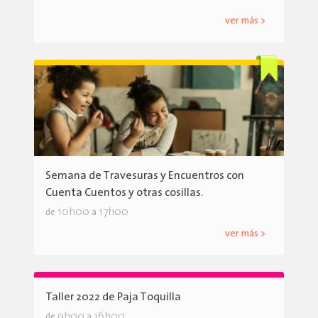
ver más >
Semana de Travesuras y Encuentros con
Cuenta Cuentos y otras cosillas.
10h00
17h00
de
a
ver más >
Taller 2022 de Paja Toquilla
9h00
16h00
de
a