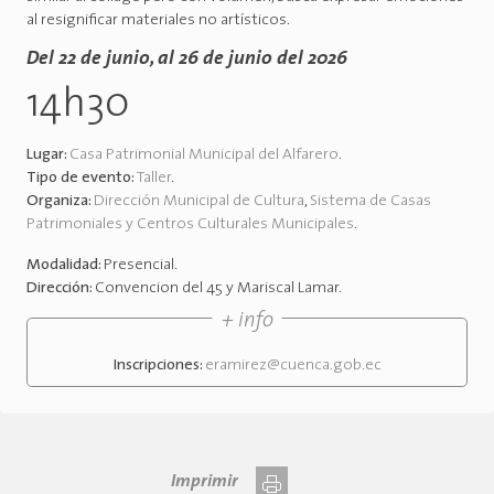
al resignificar materiales no artísticos.
Del 22 de junio, al 26 de junio del 2026
14h30
Lugar:
Casa Patrimonial Municipal del Alfarero
.
Tipo de evento:
Taller
.
Organiza:
Dirección Municipal de Cultura
,
Sistema de Casas
Patrimoniales y Centros Culturales Municipales
.
Modalidad:
Presencial
.
Dirección:
Convencion del 45 y Mariscal Lamar
.
+ info
Inscripciones:
eramirez@cuenca.gob.ec
Imprimir