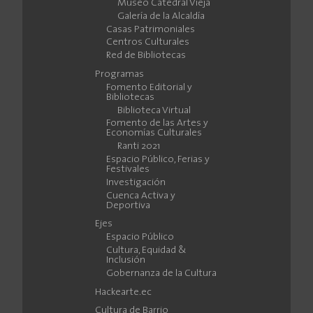
Museo Catedral Vieja
Galería de la Alcaldía
Casas Patrimoniales
Centros Culturales
Red de Bibliotecas
Programas
Fomento Editorial y
Bibliotecas
Biblioteca Virtual
Fomento de las Artes y
Economías Culturales
Ranti 2021
Espacio Público, Ferias y
Festivales
Investigación
Cuenca Activa y
Deportiva
Ejes
Espacio Público
Cultura, Equidad &
Inclusión
Gobernanza de la Cultura
Hackearte.ec
Cultura de Barrio