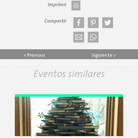
Imprimir
Compartir
<
Previous
Siguiente
>
Eventos similares