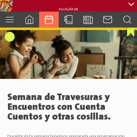
cuenca.gob.ec
Semana de Travesuras y
Encuentros con Cuenta
Cuentos y otras cosillas.
Durante ésta semana tenemos preparada una programación