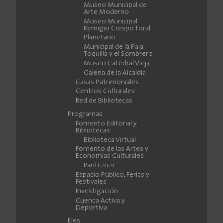
Museo Municipal de
Arte Moderno
Museo Municipal
Remigio Crespo Toral
Planetario
Municipal de la Paja
Toquilla y el Sombrero
Museo Catedral Vieja
Galería de la Alcaldía
Casas Patrimoniales
Centros Culturales
Red de Bibliotecas
Programas
Fomento Editorial y
Bibliotecas
Biblioteca Virtual
Fomento de las Artes y
Economías Culturales
Ranti 2021
Espacio Público, Ferias y
Festivales
Investigación
Cuenca Activa y
Deportiva
Ejes