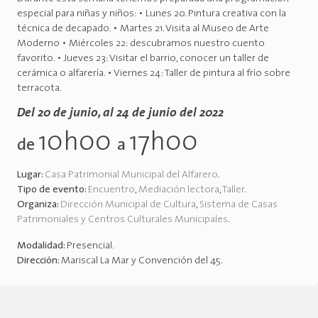
especial para niñas y niños: • Lunes 20. Pintura creativa con la
técnica de decapado. • Martes 21. Visita al Museo de Arte
Moderno • Miércoles 22: descubramos nuestro cuento
favorito. • Jueves 23: Visitar el barrio, conocer un taller de
cerámica o alfarería. • Viernes 24: Taller de pintura al frío sobre
terracota.
Del 20 de junio, al 24 de junio del 2022
10h00
17h00
de
a
Lugar:
Casa Patrimonial Municipal del Alfarero
.
Tipo de evento:
Encuentro
,
Mediación lectora
,
Taller
.
Organiza:
Dirección Municipal de Cultura
,
Sistema de Casas
Patrimoniales y Centros Culturales Municipales
.
Modalidad:
Presencial
.
Dirección:
Mariscal La Mar y Convención del 45
.