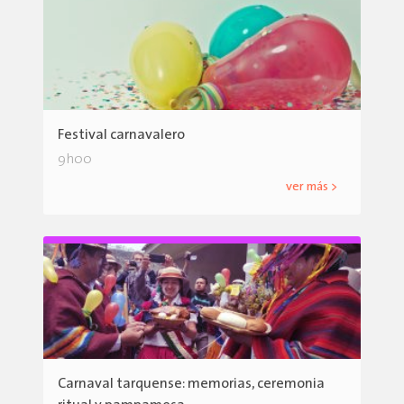
Festival carnavalero
9h00
ver más >
Carnaval tarquense: memorias, ceremonia