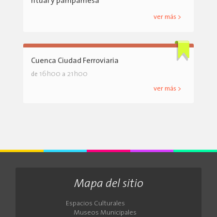
ritual y pampamesa
ver más >
Cuenca Ciudad Ferroviaria
16h00
21h00
de
a
ver más >
Mapa del sitio
Espacios Culturales
Museos Municipales