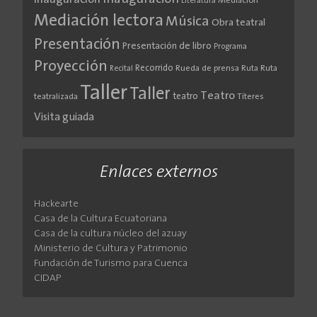
Literatura
Mediación
Mediación lectora
Música
Obra teatral
Presentación
Presentación de libro
Programa
Proyección
Recorrido
Rueda de prensa
Ruta
Ruta
Recital
Taller
Taller
Teatro
teatro
teatralizada
Títeres
Visita guiada
Enlaces externos
Hackearte
Casa de la Cultura Ecuatoriana
Casa de la cultura núcleo del azuay
Ministerio de Cultura y Patrimonio
Fundación de Turismo para Cuenca
CIDAP