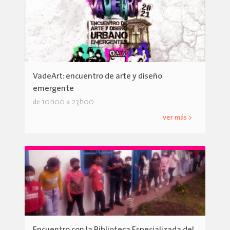
VadeArt: encuentro de arte y diseño
emergente
10h00
23h00
de
a
ver más >
Encuentro con la Biblioteca Especializada del