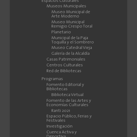
Espacios Culturales
Museos Municipales
Museo Municipal de
Arte Moderno
Museo Municipal
Remigio Crespo Toral
Planetario
Municipal de la Paja
Toquilla y el Sombrero
Museo Catedral Vieja
Galería de la Alcaldía
Casas Patrimoniales
Centros Culturales
Red de Bibliotecas
Programas
Fomento Editorial y
Bibliotecas
Biblioteca Virtual
Fomento de las Artes y
Economías Culturales
Ranti 2021
Espacio Público, Ferias y
Festivales
Investigación
Cuenca Activa y
Deportiva