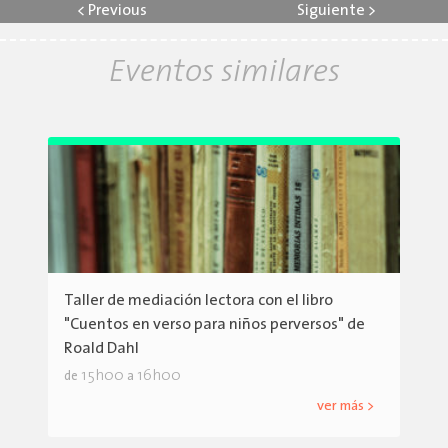
<
Previous
Siguiente
>
Eventos similares
Taller de mediación lectora con el libro
"Cuentos en verso para niños perversos" de
Roald Dahl
15h00
16h00
de
a
ver más >