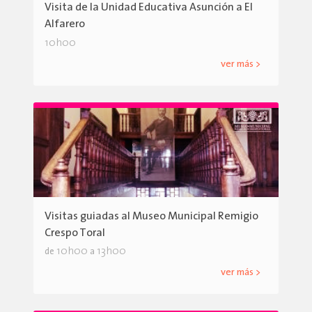
Visita de la Unidad Educativa Asunción a El
Alfarero
10h00
ver más >
Visitas guiadas al Museo Municipal Remigio
Crespo Toral
10h00
13h00
de
a
ver más >