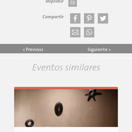
Imprimir
Compartir
<
Previous
Siguiente
>
Eventos similares