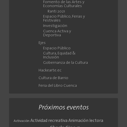
Fomento de las Artes y
Economías Culturales
Ranti 2021
Espacio Público, Ferias y
Festivales
Investigación
Cuenca Activa y
Deportiva
Ejes
Espacio Público
Cultura, Equidad &
Inclusión
Gobernanza de la Cultura
Hackearte.ec
Cultura de Barrio
Feria del Libro Cuenca
Próximos eventos
Actividad recreativa
Animación lectora
Activación