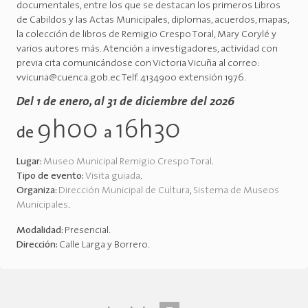
documentales, entre los que se destacan los primeros Libros
de Cabildos y las Actas Municipales, diplomas, acuerdos, mapas,
la colección de libros de Remigio Crespo Toral, Mary Corylé y
varios autores más. Atención a investigadores, actividad con
previa cita comunicándose con Victoria Vicuña al correo:
vvicuna@cuenca.gob.ec Telf. 4134900 extensión 1976.
Del 1 de enero, al 31 de diciembre del 2026
9h00
16h30
de
a
Lugar:
Museo Municipal Remigio Crespo Toral
.
Tipo de evento:
Visita guiada
.
Organiza:
Dirección Municipal de Cultura
,
Sistema de Museos
Municipales
.
Modalidad:
Presencial
.
Dirección:
Calle Larga y Borrero
.