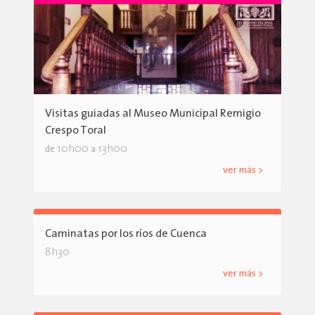
Visitas guiadas al Museo Municipal Remigio
Crespo Toral
10h00
13h00
de
a
ver más >
Caminatas por los ríos de Cuenca
8h30
ver más >