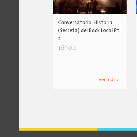
Conversatorio: Historia
(Secreta) del Rock Local Pt.
2
16h00
ver más >