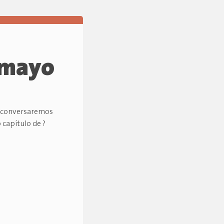
amayo
as conversaremos
capítulo de ?