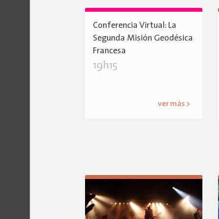
Conferencia Virtual: La
Segunda Misión Geodésica
Francesa
19h15
ver más >