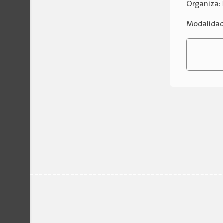
Organiza:
Modalida