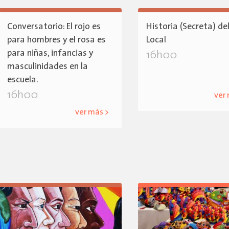
Conversatorio: El rojo es
Historia (Secreta) de
para hombres y el rosa es
Local
para niñas, infancias y
16h00
masculinidades en la
escuela.
16h00
ver
ver más >