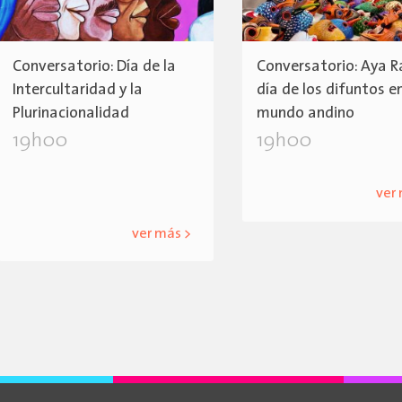
Conversatorio: Día de la
Conversatorio: Aya R
Intercultaridad y la
día de los difuntos en
Plurinacionalidad
mundo andino
19h00
19h00
ver
ver más >