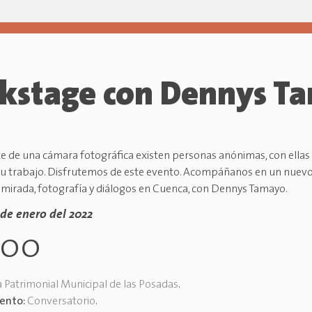
kstage con Dennys T
nte de una cámara fotográfica existen personas anónimas, con ell
su trabajo. Disfrutemos de este evento. Acompáñanos en un nuevo 
 mirada, fotografía y diálogos en Cuenca, con Dennys Tamayo.
3 de enero del 2022
h00
 Patrimonial Municipal de las Posadas
.
vento:
Conversatorio
.