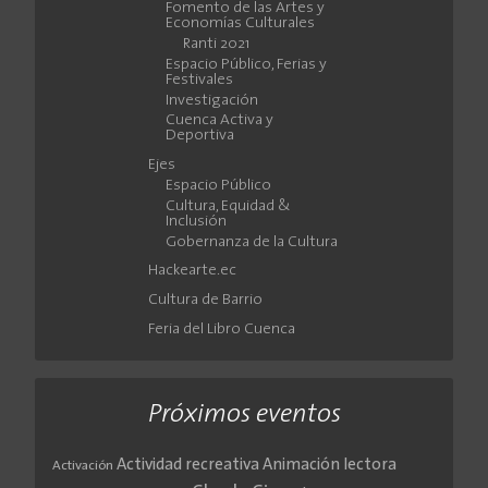
Fomento de las Artes y
Economías Culturales
Ranti 2021
Espacio Público, Ferias y
Festivales
Investigación
Cuenca Activa y
Deportiva
Ejes
Espacio Público
Cultura, Equidad &
Inclusión
Gobernanza de la Cultura
Hackearte.ec
Cultura de Barrio
Feria del Libro Cuenca
Próximos eventos
Actividad recreativa
Animación lectora
Activación