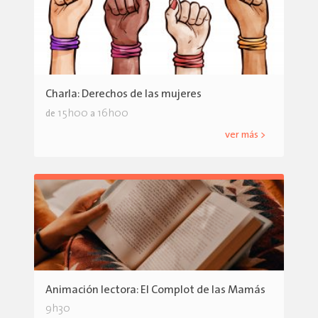
Charla: Derechos de las mujeres
15h00
16h00
de
a
ver más >
Animación lectora: El Complot de las Mamás
9h30