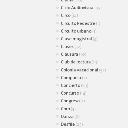
Charla
(66)
Ciclo Audiovisual
(13)
Circo
(14)
Circuito Pedestre
(1)
Circuito urbano
(1)
Clase magistral
(3)
Clases
(32)
Clausura
(10)
Club de lectura
(19)
Colonia vacacional
(32)
Comparsa
(2)
Concierto
(83)
Concurso
(14)
Congreso
(1)
Coro
(4)
Danza
(8)
Desfile
(25)