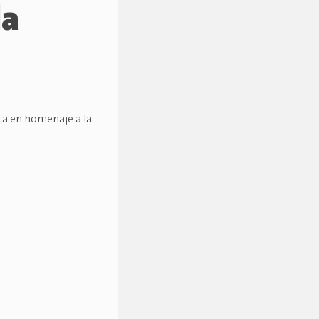
la
ca en homenaje a la