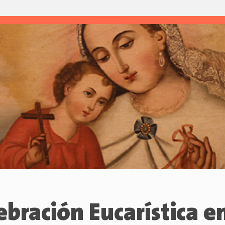
ebración Eucarística e