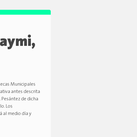
Raymi,
otecas Municipales
ativa antes descrita
E. Pesántez de dicha
lo. Los
á al medio día y