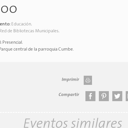
h00
vento:
Educación
.
Red de Bibliotecas Municipales
.
d:
Presencial
.
Parque central de la parroquia Cumbe
.
Imprimir
Compartir
Eventos similares