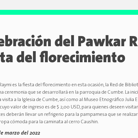
ebración del Pawkar 
sta del florecimiento
aymi es la fiesta del florecimiento en esta ocasión, la Red de Bibli
na ceremonia que se desarrollará en la parroquia de Cumbe. La inici
a visita a la Iglesia de Cumbe, así como al Museo Etnográfico Julia 
cuyo valor de ingreso es de $ 2,00 USD, para quienes deseen visitar
tes deberán llevar un refrigerio para la pampamesa que se realizar
n ropa cómoda para la caminata al cerro Caushin.
 de marzo del 2022