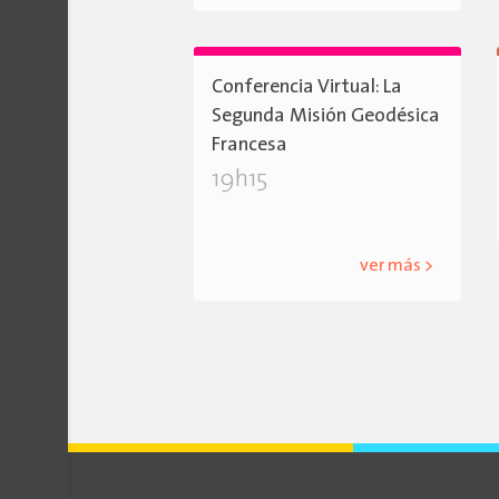
Conferencia Virtual: La
Segunda Misión Geodésica
Francesa
19h15
ver más >