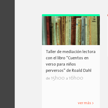
Taller de mediación lectora
con el libro "Cuentos en
verso para niños
perversos" de Roald Dahl
15h00
16h00
de
a
ver más >