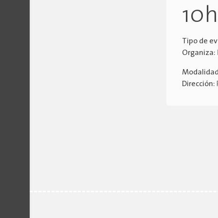
10
Tipo de e
Organiza:
Modalida
Dirección: