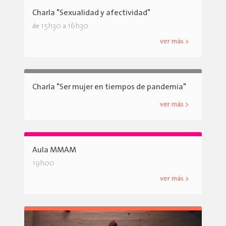
Charla "Sexualidad y afectividad"
15h30
16h30
de
a
ver más >
Charla "Ser mujer en tiempos de pandemia"
ver más >
Aula MMAM
19h00
ver más >