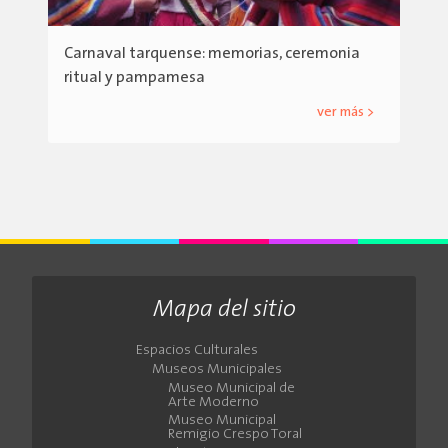
Carnaval tarquense: memorias, ceremonia
ritual y pampamesa
ver más >
Mapa del sitio
Espacios Culturales
Museos Municipales
Museo Municipal de
Arte Moderno
Museo Municipal
Remigio Crespo Toral