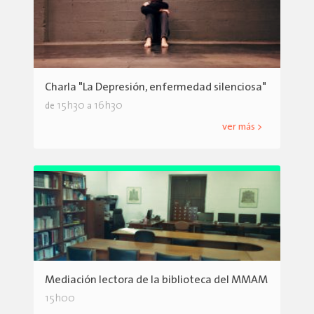
Charla "La Depresión, enfermedad silenciosa"
15h30
16h30
de
a
ver más >
Mediación lectora de la biblioteca del MMAM
15h00