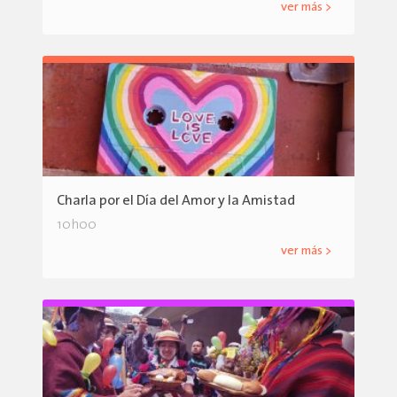
ver más >
Charla por el Día del Amor y la Amistad
10h00
ver más >