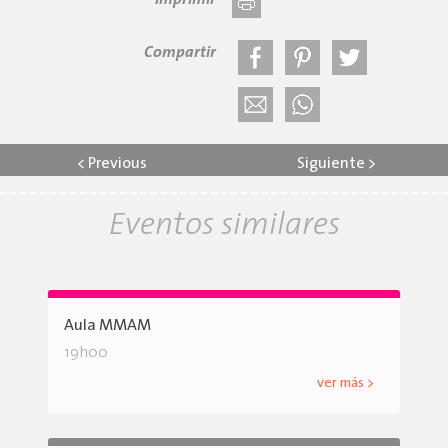
Imprimir
Compartir
<
Previous
Siguiente
>
Eventos similares
Aula MMAM
19h00
ver más >