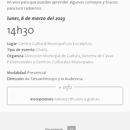
en vivo para que puedan aprender algunos consejos y trucos
para lucir radiantes.
lunes, 6 de marzo del 2023
14h30
Lugar:
Centro Cultural Municipal Los Eucaliptos
.
Tipo de evento:
Charla
.
Organiza:
Dirección Municipal de Cultura
,
Sistema de Casas
Patrimoniales y Centros Culturales Municipales
.
Modalidad:
Presencial
.
Dirección:
Av. Tahuantinsuyo y la Audiencia
.
+ info
Inscripciones:
nalvarez@cuenca.gob.ec