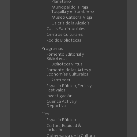
Planetario
Municipal de la Paja
Toquilla y el Sombrero
Museo Catedral Vieja
Galería de la Alcaldía
Casas Patrimoniales
Centros Culturales
Red de Bibliotecas
Programas
Fomento Editorial y
Bibliotecas
Biblioteca Virtual
Fomento de las Artes y
Economías Culturales
Ranti 2021
Espacio Público, Ferias y
Festivales
Investigación
Cuenca Activa y
Deportiva
Ejes
Espacio Público
Cultura, Equidad &
Inclusión
Gobernanza de la Cultura