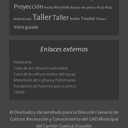
Proyección
Recorrido
Rueda de prensa
Ruta
Ruta
Recital
Taller
Taller
Teatro
teatro
teatralizada
Títeres
Visita guiada
Enlaces externos
Hackearte
Casa de la Cultura Ecuatoriana
Casa de la cultura núcleo del azuay
Ministerio de Cultura y Patrimonio
Fundación de Turismo para Cuenca
CIDAP
© Diseñado y desarrollado para la Dirección General de
Cultura, Recreación y Conocimiento del GAD Municipal
del Cantón Cuenca, Ecuador.