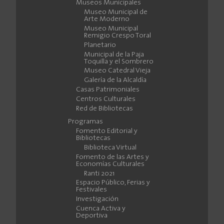
Museos Municipales
Museo Municipal de
Arte Moderno
Museo Municipal
Remigio Crespo Toral
Planetario
Municipal de la Paja
Toquilla y el Sombrero
Museo Catedral Vieja
Galería de la Alcaldía
Casas Patrimoniales
Centros Culturales
Red de Bibliotecas
Programas
Fomento Editorial y
Bibliotecas
Biblioteca Virtual
Fomento de las Artes y
Economías Culturales
Ranti 2021
Espacio Público, Ferias y
Festivales
Investigación
Cuenca Activa y
Deportiva