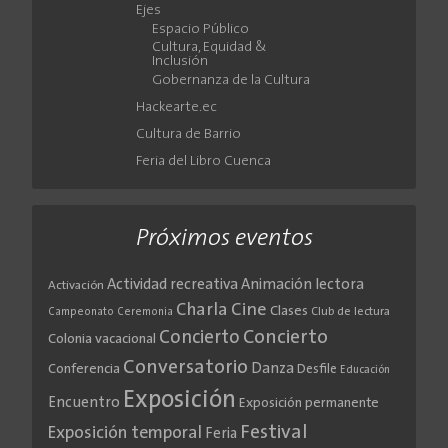
Ejes
Espacio Público
Cultura, Equidad &
Inclusión
Gobernanza de la Cultura
Hackearte.ec
Cultura de Barrio
Feria del Libro Cuenca
Próximos eventos
Actividad recreativa
Animación lectora
Activación
Cine
Charla
Clases
Club de lectura
Campeonato
Ceremonia
Concierto
Concierto
Colonia vacacional
Conversatorio
Danza
Conferencia
Desfile
Educación
Exposición
Encuentro
Exposición permanente
Festival
Exposición temporal
Feria