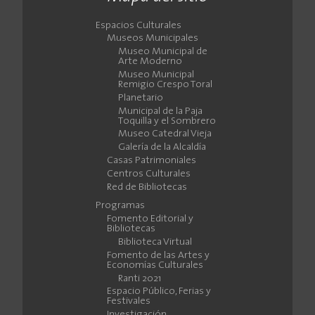
Espacios Culturales
Museos Municipales
Museo Municipal de
Arte Moderno
Museo Municipal
Remigio Crespo Toral
Planetario
Municipal de la Paja
Toquilla y el Sombrero
Museo Catedral Vieja
Galería de la Alcaldía
Casas Patrimoniales
Centros Culturales
Red de Bibliotecas
Programas
Fomento Editorial y
Bibliotecas
Biblioteca Virtual
Fomento de las Artes y
Economías Culturales
Ranti 2021
Espacio Público, Ferias y
Festivales
Investigación