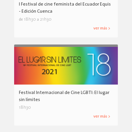
I Festival de cine feminista del Ecuador Equis
- Edición Cuenca
18h30
21h30
de
a
ver más >
Festival Internacional de Cine LGBTI: El lugar
sin límites
18h30
ver más >