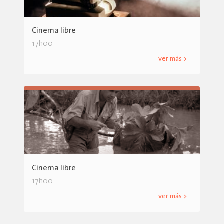
Cinema libre
17h00
ver más >
Cinema libre
17h00
ver más >