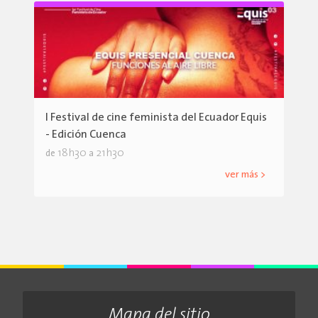
I Festival de cine feminista del Ecuador Equis
- Edición Cuenca
18h30
21h30
de
a
ver más >
Mapa del sitio