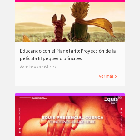
Educando con el Planetario: Proyección de la
película El pequeño príncipe.
11h00
16h00
de
a
ver más >