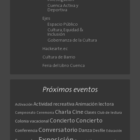
Cuenca Activa y
Deportiva
Ejes
Espacio Público
Cultura, Equidad &
Inclusión
Gobernanza de la Cultura
Hackearte.ec
Cultura de Barrio
Feria del Libro Cuenca
Próximos eventos
Actividad recreativa
Animación lectora
Activación
Cine
Charla
Clases
Club de lectura
Campeonato
Ceremonia
Concierto
Concierto
Colonia vacacional
Conversatorio
Danza
Conferencia
Desfile
Educación