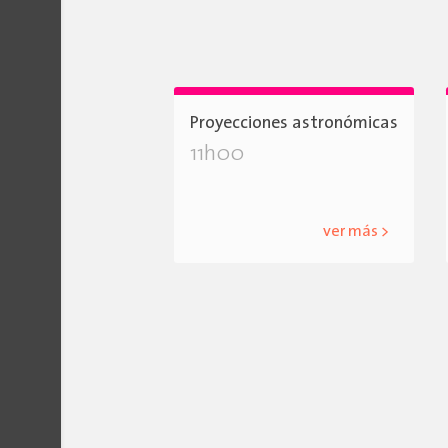
Proyecciones astronómicas
11h00
ver más >