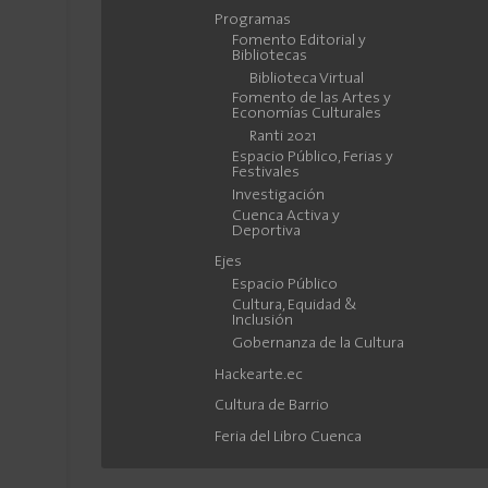
Programas
Fomento Editorial y
Bibliotecas
Biblioteca Virtual
Fomento de las Artes y
Economías Culturales
Ranti 2021
Espacio Público, Ferias y
Festivales
Investigación
Cuenca Activa y
Deportiva
Ejes
Espacio Público
Cultura, Equidad &
Inclusión
Gobernanza de la Cultura
Hackearte.ec
Cultura de Barrio
Feria del Libro Cuenca