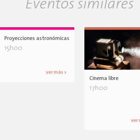
Eventos similares
Proyecciones astronómicas
15h00
ver más >
Cinema libre
17h00
ver