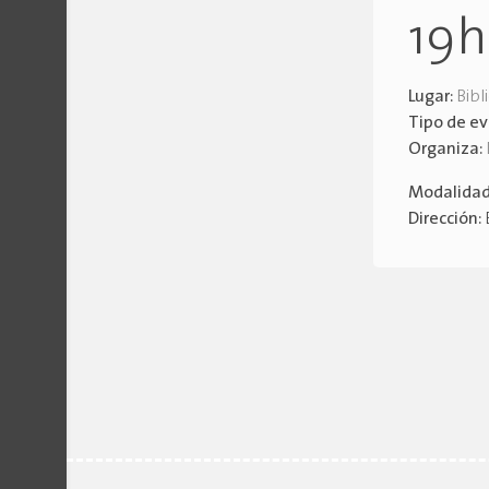
19
Lugar:
Bibl
Tipo de e
Organiza:
Modalida
Dirección: