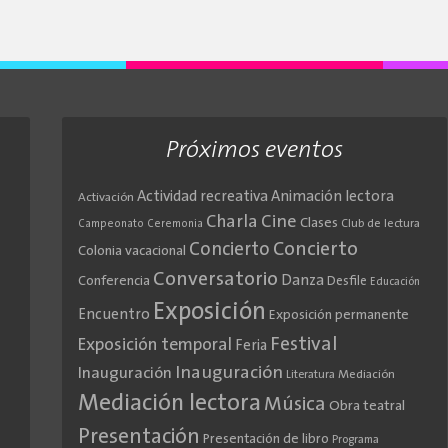
Próximos eventos
Actividad recreativa
Animación lectora
Activación
Cine
Charla
Clases
Club de lectura
Campeonato
Ceremonia
Concierto
Concierto
Colonia vacacional
Conversatorio
Danza
Conferencia
Desfile
Educación
Exposición
Encuentro
Exposición permanente
Festival
Exposición temporal
Feria
Inauguración
Inauguración
Literatura
Mediación
Mediación lectora
Música
Obra teatral
Presentación
Presentación de libro
Programa