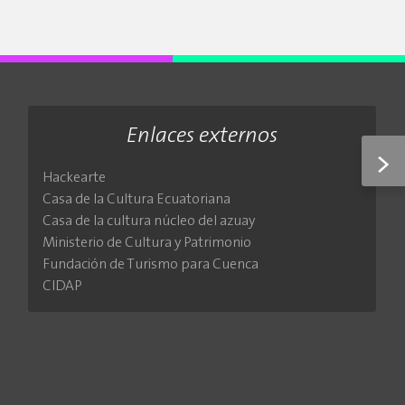
Enlaces externos
>
Hackearte
Casa de la Cultura Ecuatoriana
Casa de la cultura núcleo del azuay
Ministerio de Cultura y Patrimonio
Fundación de Turismo para Cuenca
CIDAP