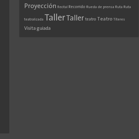
Proyección
Recorrido
Rueda de prensa
Ruta
Ruta
Recital
Taller
Taller
Teatro
teatro
teatralizada
Títeres
Visita guiada