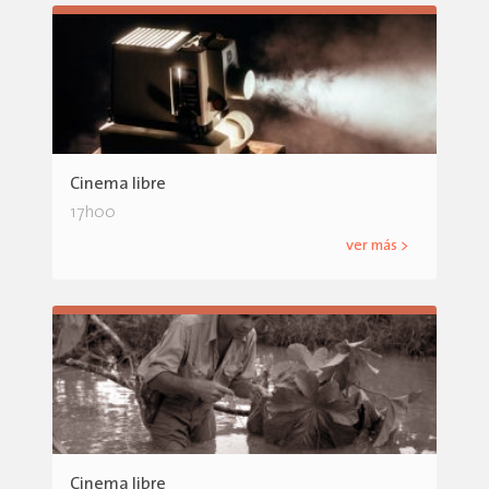
Cinema libre
17h00
ver más >
Cinema libre