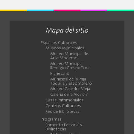
Mapa del sitio
Espacios Culturales
Museos Municipales
Museo Municipal de
Arte Moderno
Museo Municipal
Remigio Crespo Toral
Planetario
Municipal de la Paja
Toquilla y el Sombrero
Museo Catedral Vieja
Galería de la Alcaldía
Casas Patrimoniales
Centros Culturales
Red de Bibliotecas
Programas
Fomento Editorial y
Bibliotecas