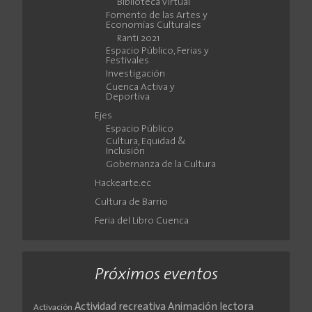
Biblioteca Virtual
Fomento de las Artes y
Economías Culturales
Ranti 2021
Espacio Público, Ferias y
Festivales
Investigación
Cuenca Activa y
Deportiva
Ejes
Espacio Público
Cultura, Equidad &
Inclusión
Gobernanza de la Cultura
Hackearte.ec
Cultura de Barrio
Feria del Libro Cuenca
Próximos eventos
Actividad recreativa
Animación lectora
Activación