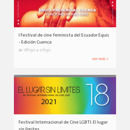
I Festival de cine feminista del Ecuador Equis
- Edición Cuenca
18h30
21h30
de
a
ver más >
Festival Internacional de Cine LGBTI: El lugar
sin límites