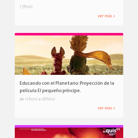
17h00
ver más >
Educando con el Planetario: Proyección de la
película El pequeño príncipe.
11h00
16h00
de
a
ver más >