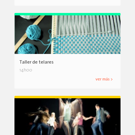
Taller de telares
14h00
ver más >