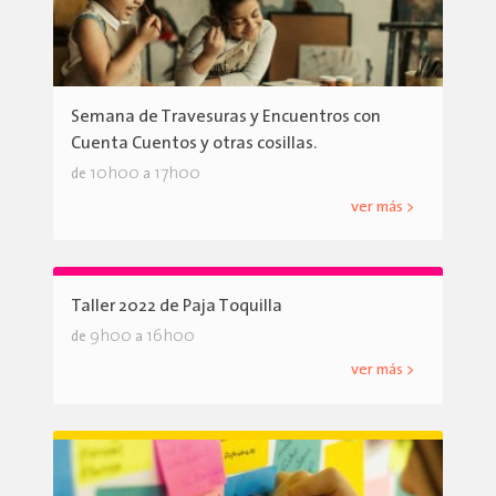
Semana de Travesuras y Encuentros con
Cuenta Cuentos y otras cosillas.
10h00
17h00
de
a
ver más >
Taller 2022 de Paja Toquilla
9h00
16h00
de
a
ver más >