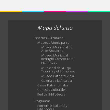
Mapa del sitio
Espacios Culturales
Museos Municipales
Museo Municipal de
Arte Moderno
Museo Municipal
Remigio Crespo Toral
Planetario
Municipal de la Paja
Toquilla y el Sombrero
Museo Catedral Vieja
Galería de la Alcaldía
Casas Patrimoniales
Centros Culturales
Red de Bibliotecas
Programas
Fomento Editorial y
Bibliotecas