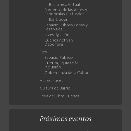
Biblioteca Virtual
Fomento de las Artes y
Economías Culturales
Ranti 2021
Espacio Público, Ferias y
Festivales
Investigación
Cuenca Activa y
Deportiva
Ejes
Espacio Público
Cultura, Equidad &
Inclusión
Gobernanza de la Cultura
Hackearte.ec
Cultura de Barrio
Feria del Libro Cuenca
Próximos eventos