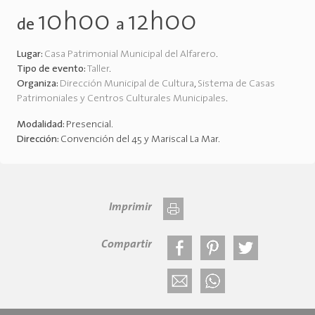
10h00
12h00
de
a
Lugar:
Casa Patrimonial Municipal del Alfarero
.
Tipo de evento:
Taller
.
Organiza:
Dirección Municipal de Cultura
,
Sistema de Casas
Patrimoniales y Centros Culturales Municipales
.
Modalidad:
Presencial
.
Dirección:
Convención del 45 y Mariscal La Mar
.
Imprimir
Compartir