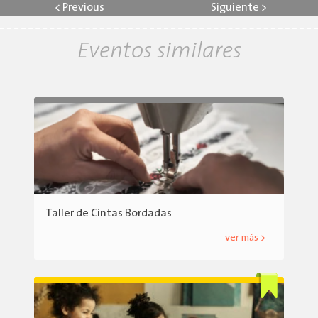
<
Previous
Siguiente
>
Eventos similares
Taller de Cintas Bordadas
ver más >