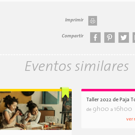
Imprimir
Compartir
Eventos similares
Taller 2022 de Paja T
9h00
16h00
de
a
ver