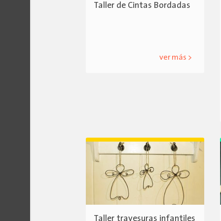
Taller de Cintas Bordadas
ver más >
Taller travesuras infantiles