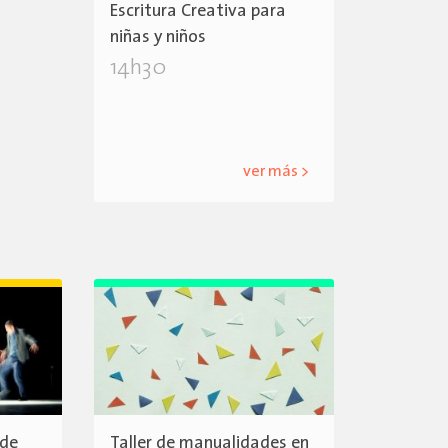
Escritura Creativa para
niñas y niños
14h30
ver más >
 de
Taller de manualidades en