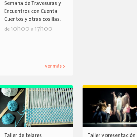
Semana de Travesuras y
Encuentros con Cuenta
Cuentos y otras cosillas.
10h00
17h00
de
a
ver más >
Taller de telares
Taller y presentación