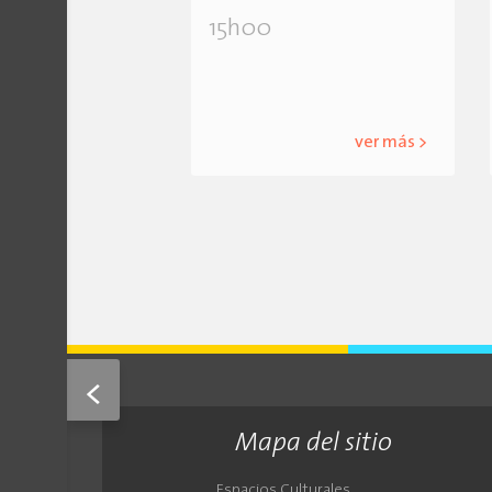
15h00
ver más >
<
Mapa del sitio
Espacios Culturales