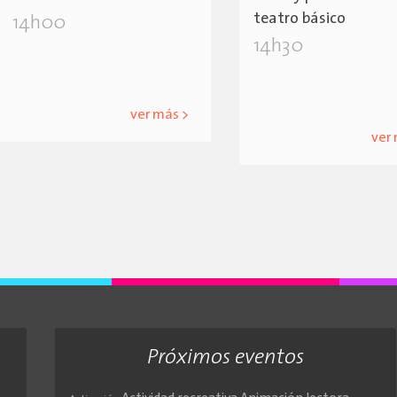
teatro básico
14h00
14h30
ver más >
ver
Próximos eventos