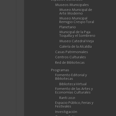
Museos Municipales
Museo Municipal de
Arte Moderno
Museo Municipal
Remigio Crespo Toral
Planetario
Municipal de la Paja
Toquilla y el Sombrero
Museo Catedral Vieja
Galería de la Alcaldía
Casas Patrimoniales
Centros Culturales
Red de Bibliotecas
Programas
Fomento Editorial y
Bibliotecas
Biblioteca Virtual
Fomento de las Artes y
Economías Culturales
Ranti 2021
Espacio Público, Ferias y
Festivales
Investigación