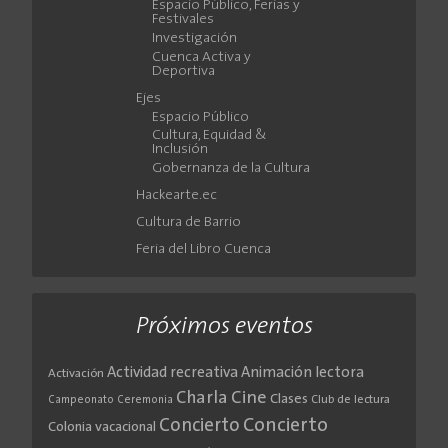
Espacio Público, Ferias y
Festivales
Investigación
Cuenca Activa y
Deportiva
Ejes
Espacio Público
Cultura, Equidad &
Inclusión
Gobernanza de la Cultura
Hackearte.ec
Cultura de Barrio
Feria del Libro Cuenca
Próximos eventos
Actividad recreativa
Animación lectora
Activación
Cine
Charla
Clases
Club de lectura
Campeonato
Ceremonia
Concierto
Concierto
Colonia vacacional