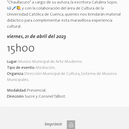
"Chaullacuro" a cargo de su autora, la escritora Catalina Sojos.
y con la colaboración del área de Cultura de la
Universidad Católica de Cuenca, quienes nos brindarán material
didáctico para complementar esta maravillosa experiencia
cultural.
viernes, 21 de abril del 2023
15h00
Lugar:
Museo Municipal de Arte Moderno
.
Tipo de evento:
Mediación
.
Organiza:
Dirección Municipal de Cultura
,
Sistema de Museos
Municipales
.
Modalidad:
Presencial
.
Dirección:
Sucre y Coronel Tálbot
.
Imprimir