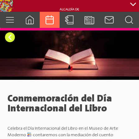
cuenca.gob.ec
Conmemoración del Día
Internacional del Libro
Celebra el Día Internacional del Libro en el Museo de Arte
Moderno
contaremos con la mediación del cuento