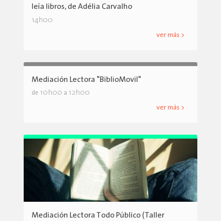
leía libros, de Adélia Carvalho
14h00
ver más >
Mediación Lectora "BiblioMovil"
10h00
12h00
de
a
ver más >
Mediación Lectora Todo Público (Taller