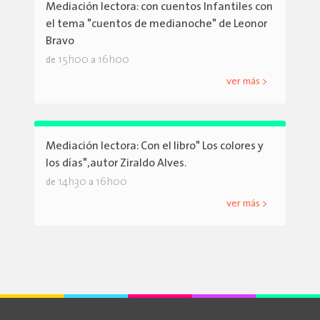
Mediación lectora: con cuentos Infantiles con
el tema "cuentos de medianoche" de Leonor
Bravo
15h00
16h00
de
a
ver más >
Mediación lectora: Con el libro" Los colores y
los días",autor Ziraldo Alves.
14h30
16h00
de
a
ver más >