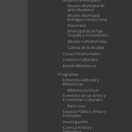
Museos Municipales
Museo Municipal de
Arte Moderno
Museo Municipal
Remigio Crespo Toral
Planetario
Municipal de la Paja
Toquilla y el Sombrero
Museo Catedral Vieja
Galería de la Alcaldía
Casas Patrimoniales
Centros Culturales
Red de Bibliotecas
Programas
Fomento Editorial y
Bibliotecas
Biblioteca Virtual
Fomento de las Artes y
Economías Culturales
Ranti 2021
Espacio Público, Ferias y
Festivales
Investigación
Cuenca Activa y
Deportiva