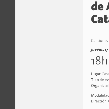
de 
Cat
Canciones 
jueves, 1
18
Lugar:
Casa
Tipo de e
Organiza:
Modalida
Dirección: