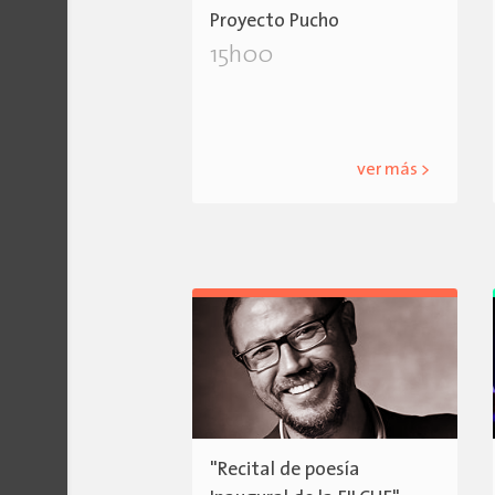
Proyecto Pucho
15h00
ver más >
"Recital de poesía