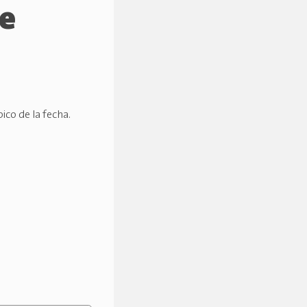
de
ico de la fecha.