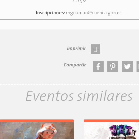
+ info
Inscripciones:
mguaman@cuenca.gob.ec
Imprimir
Compartir
Eventos similares