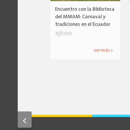
Encuentro con la Biblioteca
del MMAM: Carnaval y
tradiciones en el Ecuador
15h00
ver más >
<