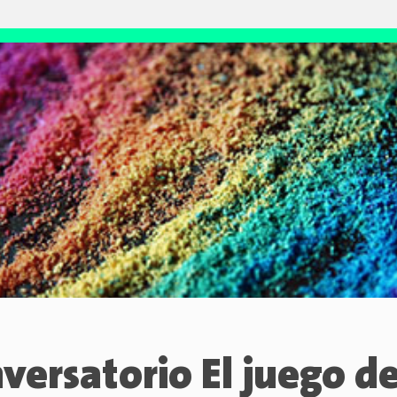
versatorio El juego de