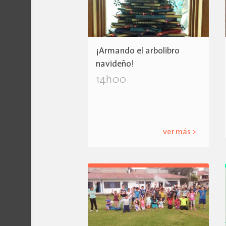
¡Armando el arbolibro
navideño!
14h00
ver más >