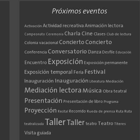
Próximos eventos
Actividad recreativa
Animación lectora
Activación
Cine
Charla
Clases
Club de lectura
Campeonato
Ceremonia
Concierto
Concierto
Colonia vacacional
Conversatorio
Danza
Conferencia
Desfile
Educación
Exposición
Encuentro
Exposición permanente
Festival
Exposición temporal
Feria
Inauguración
Inauguración
Literatura
Mediación
Mediación lectora
Música
Obra teatral
Presentación
Presentación de libro
Programa
Proyección
Recorrido
Rueda de prensa
Ruta
Ruta
Recital
Taller
Taller
Teatro
teatro
teatralizada
Títeres
Visita guiada