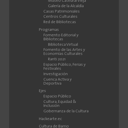
Museo Catedral Vieja
Galería de la Alcaldía
Casas Patrimoniales
Centros Culturales
Red de Bibliotecas
Programas
Fomento Editorial y
Bibliotecas
Biblioteca Virtual
Fomento de las Artes y
Economías Culturales
Ranti 2021
Espacio Público, Ferias y
Festivales
Investigación
Cuenca Activa y
Deportiva
Ejes
Espacio Público
Cultura, Equidad &
Inclusión
Gobernanza de la Cultura
Hackearte.ec
Cultura de Barrio