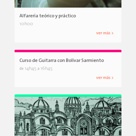
Alfarería teórico y práctico
10h00
ver más >
Curso de Guitarra con Bolívar Sarmiento
14h45
16h45
de
a
ver más >