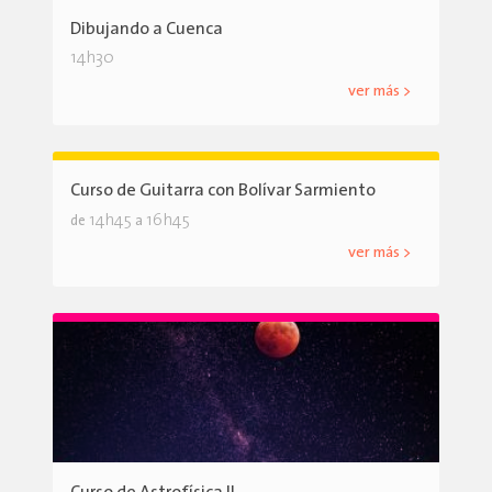
Dibujando a Cuenca
14h30
ver más >
Curso de Guitarra con Bolívar Sarmiento
14h45
16h45
de
a
ver más >