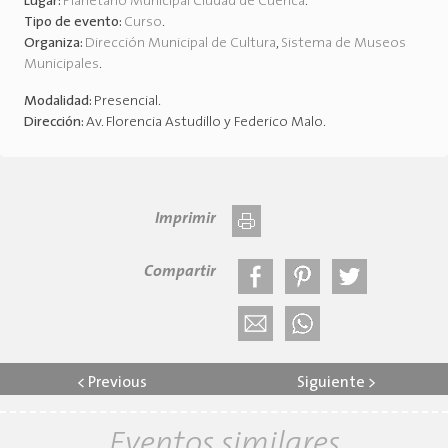
Lugar:
Planetario Municipal Ciudad de Cuenca
.
Tipo de evento:
Curso
.
Organiza:
Dirección Municipal de Cultura
,
Sistema de Museos
Municipales
.
Modalidad:
Presencial
.
Dirección:
Av. Florencia Astudillo y Federico Malo
.
Imprimir
Compartir
<
Previous
Siguiente
>
Eventos similares