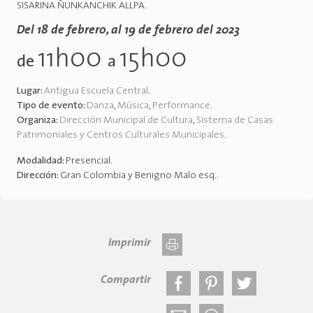
SISARINA ÑUNKANCHIK ALLPA.
Del 18 de febrero, al 19 de febrero del 2023
11h00
15h00
de
a
Lugar:
Antigua Escuela Central
.
Tipo de evento:
Danza
,
Música
,
Performance
.
Organiza:
Dirección Municipal de Cultura
,
Sistema de Casas
Patrimoniales y Centros Culturales Municipales
.
Modalidad:
Presencial
.
Dirección:
Gran Colombia y Benigno Malo esq.
.
Imprimir
Compartir