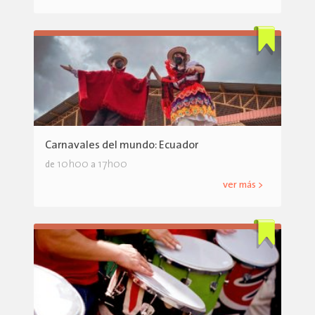
Carnavales del mundo: Ecuador
10h00
17h00
de
a
ver más >