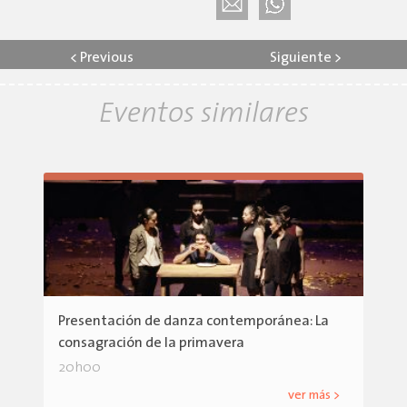
<
Previous
Siguiente
>
Eventos similares
Presentación de danza contemporánea: La
consagración de la primavera
20h00
ver más >