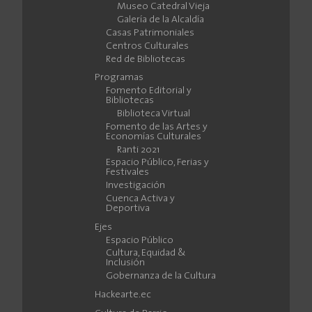
Museo Catedral Vieja
Galería de la Alcaldía
Casas Patrimoniales
Centros Culturales
Red de Bibliotecas
Programas
Fomento Editorial y
Bibliotecas
Biblioteca Virtual
Fomento de las Artes y
Economías Culturales
Ranti 2021
Espacio Público, Ferias y
Festivales
Investigación
Cuenca Activa y
Deportiva
Ejes
Espacio Público
Cultura, Equidad &
Inclusión
Gobernanza de la Cultura
Hackearte.ec