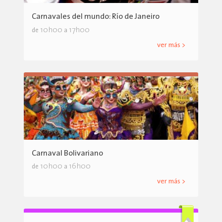
Carnavales del mundo: Río de Janeiro
10h00
17h00
de
a
ver más >
Carnaval Bolivariano
10h00
16h00
de
a
ver más >