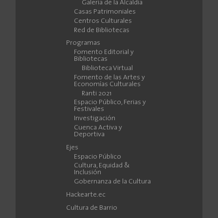
Galería de la Alcaldía
Casas Patrimoniales
Centros Culturales
Red de Bibliotecas
Programas
Fomento Editorial y
Bibliotecas
Biblioteca Virtual
Fomento de las Artes y
Economías Culturales
Ranti 2021
Espacio Público, Ferias y
Festivales
Investigación
Cuenca Activa y
Deportiva
Ejes
Espacio Público
Cultura, Equidad &
Inclusión
Gobernanza de la Cultura
Hackearte.ec
Cultura de Barrio