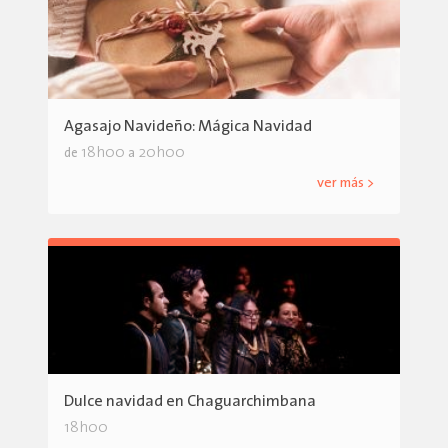
Agasajo Navideño: Mágica Navidad
18h00
20h00
de
a
ver más >
Dulce navidad en Chaguarchimbana
18h00