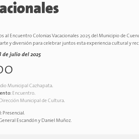
acionales
os al Encuentro Colonias Vacacionales 2025 del Municipio de Cuenc
arte y diversión para celebrar juntos esta experiencia cultural y rec
8 de julio del 2025
00
dio Municipal Cazhapata
.
vento:
Encuentro
.
Dirección Municipal de Cultura
.
d:
Presencial
.
General Escandón y Daniel Muñoz
.