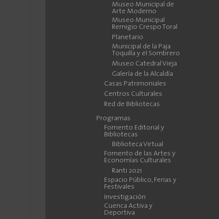
Museo Municipal de
Arte Moderno
Museo Municipal
Remigio Crespo Toral
Planetario
Municipal de la Paja
Toquilla y el Sombrero
Museo Catedral Vieja
Galería de la Alcaldía
Casas Patrimoniales
Centros Culturales
Red de Bibliotecas
Programas
Fomento Editorial y
Bibliotecas
Biblioteca Virtual
Fomento de las Artes y
Economías Culturales
Ranti 2021
Espacio Público, Ferias y
Festivales
Investigación
Cuenca Activa y
Deportiva