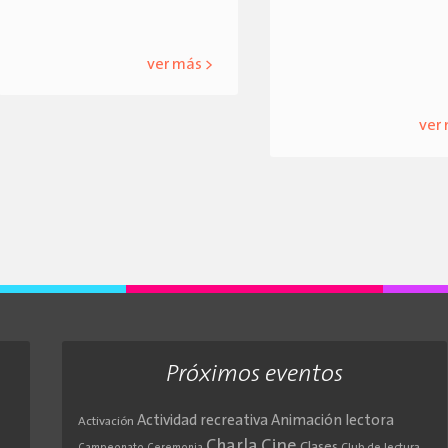
ver más >
ver
Próximos eventos
Actividad recreativa
Animación lectora
Activación
Cine
Charla
Clases