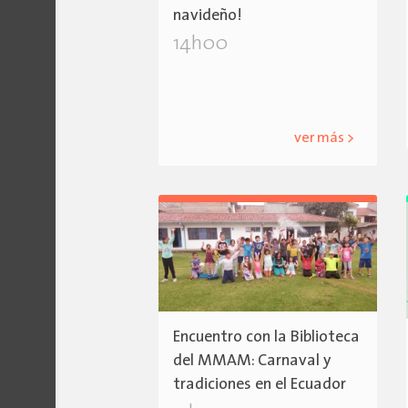
navideño!
14h00
ver más >
Encuentro con la Biblioteca
del MMAM: Carnaval y
tradiciones en el Ecuador