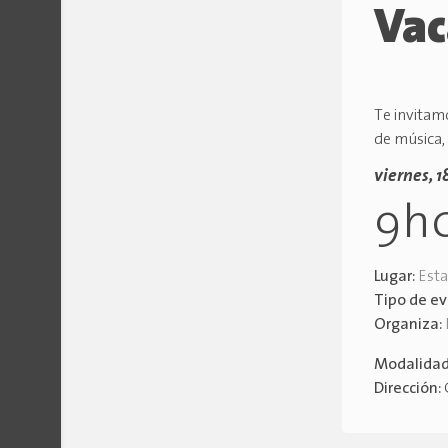
Vac
Te invitam
de música, 
viernes, 1
9h
Lugar:
Esta
Tipo de e
Organiza:
Modalida
Dirección: