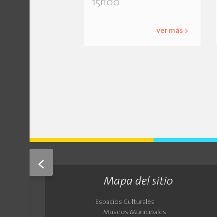
15h00
ver más >
<
Mapa del sitio
Espacios Culturales
Museos Municipales