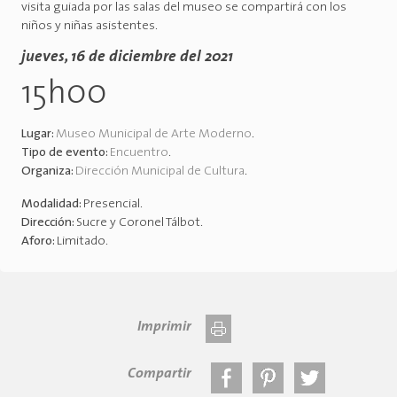
visita guiada por las salas del museo se compartirá con los
niños y niñas asistentes.
jueves, 16 de diciembre del 2021
15h00
Lugar:
Museo Municipal de Arte Moderno
.
Tipo de evento:
Encuentro
.
Organiza:
Dirección Municipal de Cultura
.
Modalidad:
Presencial
.
Dirección:
Sucre y Coronel Tálbot
.
Aforo:
Limitado
.
Imprimir
Compartir