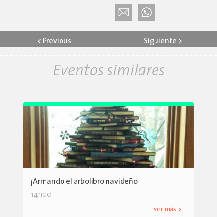
<
Previous
Siguiente
>
Eventos similares
¡Armando el arbolibro navideño!
14h00
ver más >