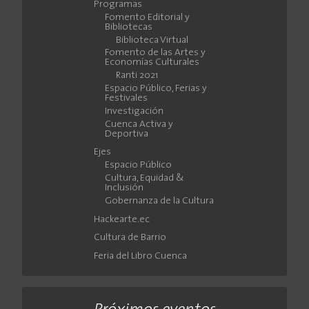
Programas
Fomento Editorial y
Bibliotecas
Biblioteca Virtual
Fomento de las Artes y
Economías Culturales
Ranti 2021
Espacio Público, Ferias y
Festivales
Investigación
Cuenca Activa y
Deportiva
Ejes
Espacio Público
Cultura, Equidad &
Inclusión
Gobernanza de la Cultura
Hackearte.ec
Cultura de Barrio
Feria del Libro Cuenca