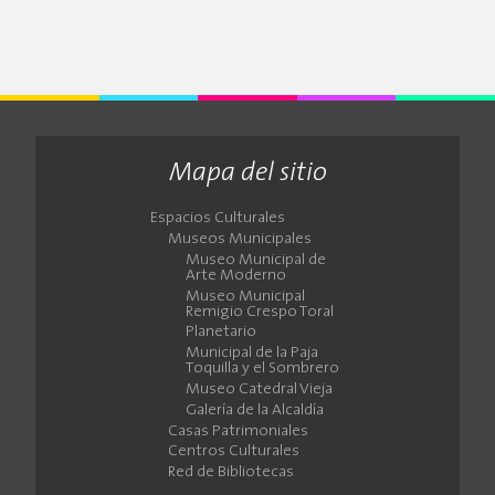
Mapa del sitio
Espacios Culturales
Museos Municipales
Museo Municipal de
Arte Moderno
Museo Municipal
Remigio Crespo Toral
Planetario
Municipal de la Paja
Toquilla y el Sombrero
Museo Catedral Vieja
Galería de la Alcaldía
Casas Patrimoniales
Centros Culturales
Red de Bibliotecas