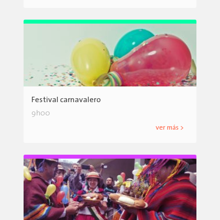
Festival carnavalero
9h00
ver más >