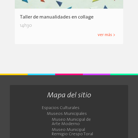
Taller de manualidades en collage
14h30
ver más >
Mapa del sitio
Espacios Culturales
Museos Municipales
Museo Municipal de
Arte Moderno
Museo Municipal
Remigio Crespo Toral