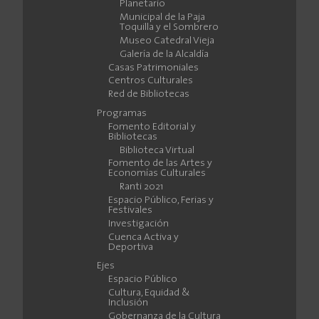
Planetario
Municipal de la Paja
Toquilla y el Sombrero
Museo Catedral Vieja
Galería de la Alcaldía
Casas Patrimoniales
Centros Culturales
Red de Bibliotecas
Programas
Fomento Editorial y
Bibliotecas
Biblioteca Virtual
Fomento de las Artes y
Economías Culturales
Ranti 2021
Espacio Público, Ferias y
Festivales
Investigación
Cuenca Activa y
Deportiva
Ejes
Espacio Público
Cultura, Equidad &
Inclusión
Gobernanza de la Cultura