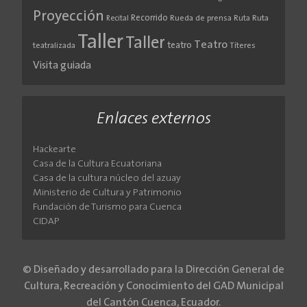
Proyección
Recorrido
Rueda de prensa
Ruta
Ruta
Recital
Taller
Taller
Teatro
teatro
teatralizada
Títeres
Visita guiada
Enlaces externos
Hackearte
Casa de la Cultura Ecuatoriana
Casa de la cultura núcleo del azuay
Ministerio de Cultura y Patrimonio
Fundación de Turismo para Cuenca
CIDAP
© Diseñado y desarrollado para la Dirección General de
Cultura, Recreación y Conocimiento del GAD Municipal
del Cantón Cuenca, Ecuador.