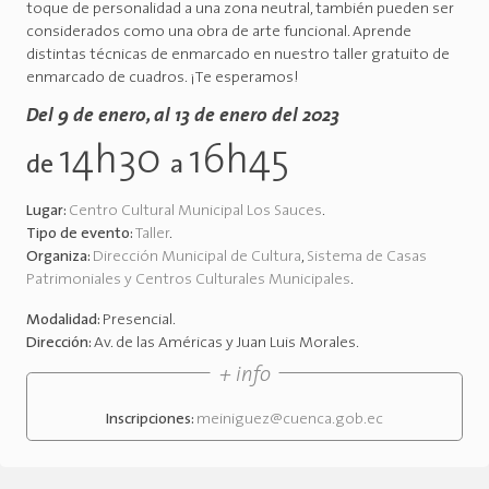
toque de personalidad a una zona neutral, también pueden ser
considerados como una obra de arte funcional. Aprende
distintas técnicas de enmarcado en nuestro taller gratuito de
enmarcado de cuadros. ¡Te esperamos!
Del 9 de enero, al 13 de enero del 2023
14h30
16h45
de
a
Lugar:
Centro Cultural Municipal Los Sauces
.
Tipo de evento:
Taller
.
Organiza:
Dirección Municipal de Cultura
,
Sistema de Casas
Patrimoniales y Centros Culturales Municipales
.
Modalidad:
Presencial
.
Dirección:
Av. de las Américas y Juan Luis Morales
.
+ info
Inscripciones:
meiniguez@cuenca.gob.ec