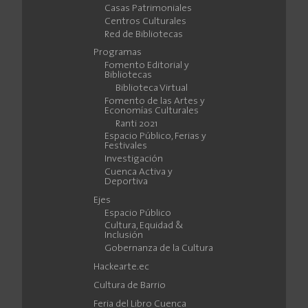
Casas Patrimoniales
Centros Culturales
Red de Bibliotecas
Programas
Fomento Editorial y
Bibliotecas
Biblioteca Virtual
Fomento de las Artes y
Economías Culturales
Ranti 2021
Espacio Público, Ferias y
Festivales
Investigación
Cuenca Activa y
Deportiva
Ejes
Espacio Público
Cultura, Equidad &
Inclusión
Gobernanza de la Cultura
Hackearte.ec
Cultura de Barrio
Feria del Libro Cuenca