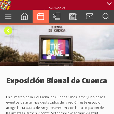
cuenca.gob.ec
Exposición Bienal de Cuenca
En el marco de la XVII Bienal de Cuenca “The Game”, uno de los
eventos de arte más destacados de la región, este espacio
acoge la curaduría de Amy Rosenblum, con la participación de
las artistas Carmen Vicente, Sethembile Msezane y Astrid