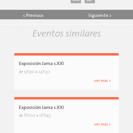
<
Previous
Siguiente
>
Eventos similares
Exposición Jama s.XXI
9h30
14h30
de
a
ver más >
Exposición Jama s.XXI
8h00
16h45
de
a
ver más >