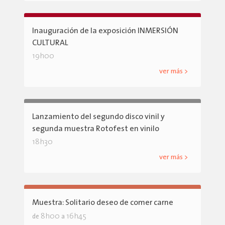
Inauguración de la exposición INMERSIÓN
CULTURAL
19h00
ver más >
Lanzamiento del segundo disco vinil y
segunda muestra Rotofest en vinilo
18h30
ver más >
Muestra: Solitario deseo de comer carne
8h00
16h45
de
a