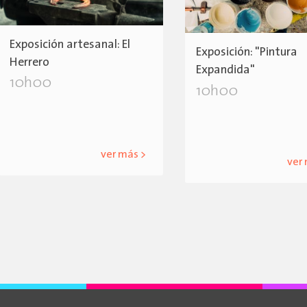
Exposición artesanal: El
Exposición: "Pintura
Herrero
Expandida"
10h00
10h00
ver más >
ver