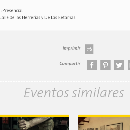
d:
Presencial
.
Calle de las Herrerías y De Las Retamas
.
Imprimir
Compartir
Eventos similares