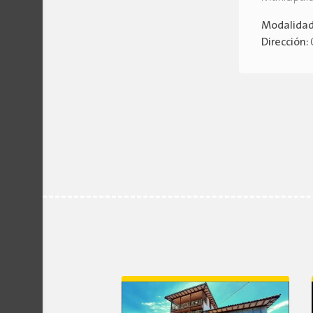
Modalida
Dirección: