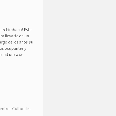
guarchimbana! Este
ra llevarte en un
argo de los años, su
rsos ocupantes y
nidad única de
Centros Culturales