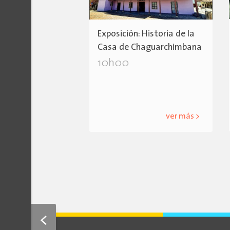
Exposición: Historia de la
Casa de Chaguarchimbana
10h00
ver más >
<