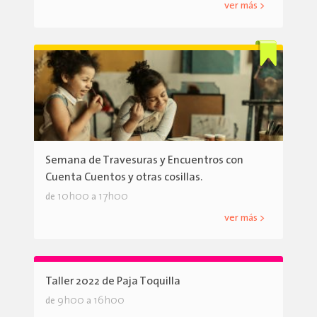
ver más >
Semana de Travesuras y Encuentros con
Cuenta Cuentos y otras cosillas.
10h00
17h00
de
a
ver más >
Taller 2022 de Paja Toquilla
9h00
16h00
de
a