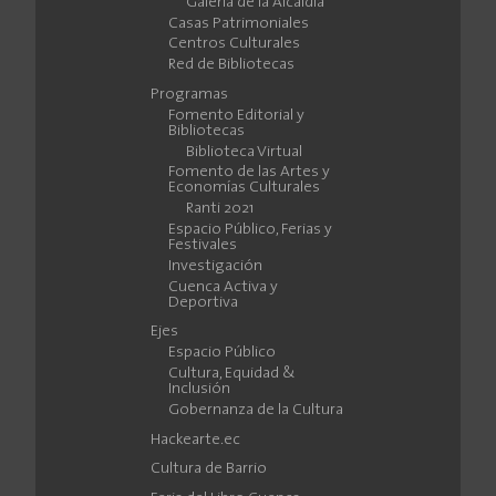
Galería de la Alcaldía
Casas Patrimoniales
Centros Culturales
Red de Bibliotecas
Programas
Fomento Editorial y
Bibliotecas
Biblioteca Virtual
Fomento de las Artes y
Economías Culturales
Ranti 2021
Espacio Público, Ferias y
Festivales
Investigación
Cuenca Activa y
Deportiva
Ejes
Espacio Público
Cultura, Equidad &
Inclusión
Gobernanza de la Cultura
Hackearte.ec
Cultura de Barrio