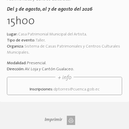
Del 3 de agosto, al 7 de agosto del 2026
15h00
Lugar:
Casa Patrimonial Municipal del Artista
.
Tipo de evento:
Taller
.
Organiza:
Sistema de Casas Patrimoniales y Centros Culturales
Municipales
.
Modalidad:
Presencial
.
Dirección:
AV. Loja y Cantón Gualaceo
.
+ info
Inscripciones:
dptorres@cuenca.gob.ec
Imprimir