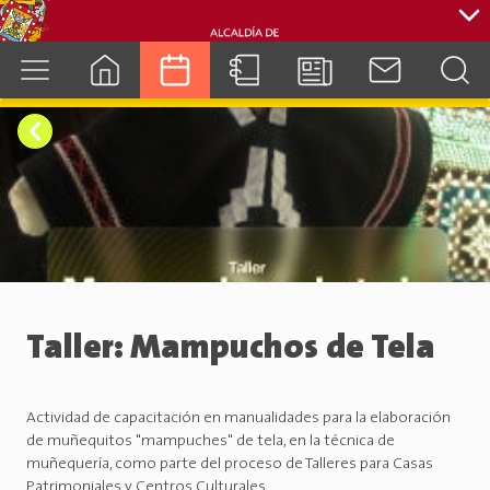
cuenca.gob.ec
Taller: Mampuchos de Tela
Actividad de capacitación en manualidades para la elaboración
de muñequitos "mampuches" de tela, en la técnica de
muñequería, como parte del proceso de Talleres para Casas
Patrimoniales y Centros Culturales.