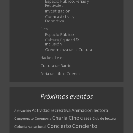
Espacio Público, Ferias y
Festivales
Investigación
Cuenca Activa y
Deportiva
Ejes
Espacio Público
Cultura, Equidad &
Inclusión
Gobernanza de la Cultura
Hackearte.ec
Cultura de Barrio
Feria del Libro Cuenca
Próximos eventos
Actividad recreativa
Animación lectora
Activación
Cine
Charla
Clases
Club de lectura
Campeonato
Ceremonia
Concierto
Concierto
Colonia vacacional