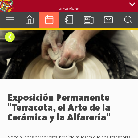
cuenca.gob.ec
Exposición Permanente
"Terracota, el Arte de la
Cerámica y la Alfarería"
No te puedes perder esta increíble muestra que nos transporta