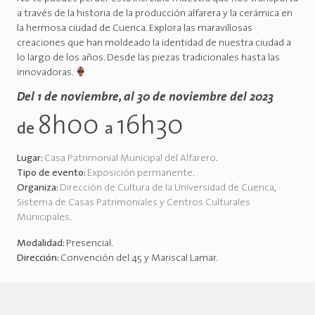
a través de la historia de la producción alfarera y la cerámica en
la hermosa ciudad de Cuenca. Explora las maravillosas
creaciones que han moldeado la identidad de nuestra ciudad a
lo largo de los años. Desde las piezas tradicionales hasta las
innovadoras.
Del 1 de noviembre, al 30 de noviembre del 2023
8h00
16h30
de
a
Lugar:
Casa Patrimonial Municipal del Alfarero
.
Tipo de evento:
Exposición permanente
.
Organiza:
Dirección de Cultura de la Universidad de Cuenca
,
Sistema de Casas Patrimoniales y Centros Culturales
Municipales
.
Modalidad:
Presencial
.
Dirección:
Convención del 45 y Mariscal Lamar
.