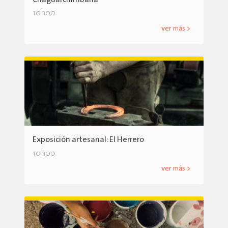
10h00
ver más >
Exposición artesanal: El Herrero
10h00
ver más >