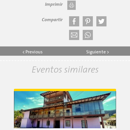
Imprimir
Compartir
<
Previous
Siguiente
>
Eventos similares