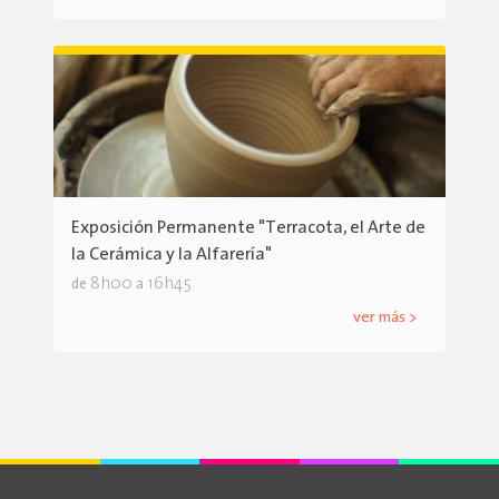
Exposición Permanente "Terracota, el Arte de
la Cerámica y la Alfarería"
8h00
16h45
de
a
ver más >