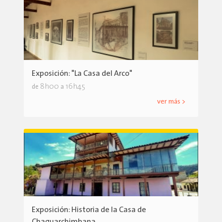
Exposición: "La Casa del Arco"
8h00
16h45
de
a
ver más >
Exposición: Historia de la Casa de
Chaguarchimbana