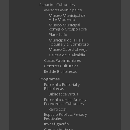
Espacios Culturales
Museos Municipales
Museo Municipal de
Arte Moderno
Museo Municipal
Remigio Crespo Toral
Planetario
Municipal de la Paja
Toquilla y el Sombrero
Museo Catedral Vieja
Galería de la Alcaldía
Casas Patrimoniales
Centros Culturales
Red de Bibliotecas
Programas
Fomento Editorial y
Bibliotecas
Biblioteca Virtual
Fomento de las Artes y
Economías Culturales
Ranti 2021
Espacio Público, Ferias y
Festivales
Investigación
Cuenca Activa y