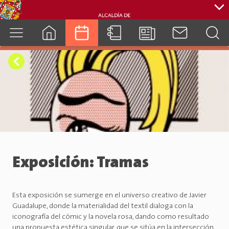
cuenca.gob.ec
Exposición: Tramas
Esta exposición se sumerge en el universo creativo de Javier
Guadalupe, donde la materialidad del textil dialoga con la
iconografía del cómic y la novela rosa, dando como resultado
una propuesta estética singular, que se sitúa en la intersección