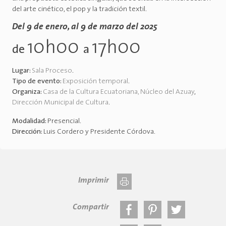
del arte cinético, el pop y la tradición textil.
Del 9 de enero, al 9 de marzo del 2025
10h00
17h00
de
a
Lugar:
Sala Proceso
.
Tipo de evento:
Exposición temporal
.
Organiza:
Casa de la Cultura Ecuatoriana, Núcleo del Azuay
,
Dirección Municipal de Cultura
.
Modalidad:
Presencial
.
Dirección:
Luis Cordero y Presidente Córdova
.
Imprimir
Compartir