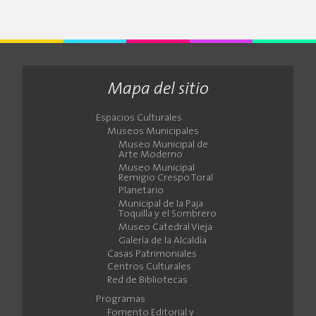
Mapa del sitio
Espacios Culturales
Museos Municipales
Museo Municipal de
Arte Moderno
Museo Municipal
Remigio Crespo Toral
Planetario
Municipal de la Paja
Toquilla y el Sombrero
Museo Catedral Vieja
Galería de la Alcaldía
Casas Patrimoniales
Centros Culturales
Red de Bibliotecas
Programas
Fomento Editorial y