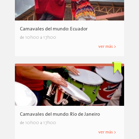
Carnavales del mundo: Ecuador
10h00
17h00
de
a
ver más >
Carnavales del mundo: Río de Janeiro
10h00
17h00
de
a
ver más >