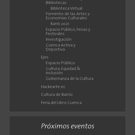
Bibliotecas
Biblioteca Virtual
Fomento de las Artes y
Economías Culturales
Ranti 2021
Espacio Público, Ferias y
Festivales
Investigación
Cuenca Activa y
Deportiva
Ejes
Espacio Público
Cultura, Equidad &
Inclusión
Gobernanza de la Cultura
Hackearte.ec
Cultura de Barrio
Feria del Libro Cuenca
Próximos eventos