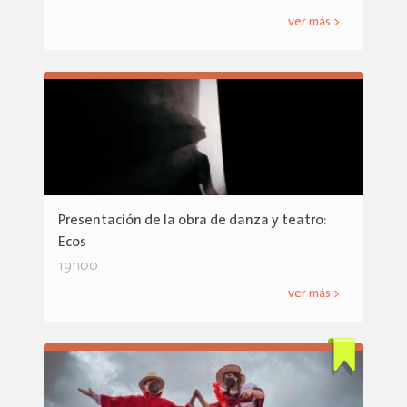
ver más >
Presentación de la obra de danza y teatro:
Ecos
19h00
ver más >