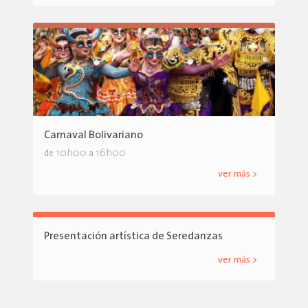
Carnaval Bolivariano
10h00
16h00
de
a
ver más >
Presentación artística de Seredanzas
ver más >