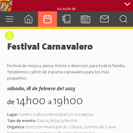
cuenca.gob.ec
Festival Carnavalero
Festival de música, danza, folclor y diversión, para toda la familia.
Tendremos cañón de espuma carnavalera para los más
pequeños.
sábado, 18 de febrero del 2023
14h00
19h00
de
a
Lugar:
Centro Cultural Municipal Los Eucaliptos
.
Tipo de evento:
Danza
,
Música
,
Recital
.
Organiza:
Dirección Municipal de Cultura
,
Sistema de Casas