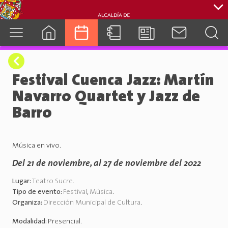
cuenca.gob.ec
Festival Cuenca Jazz: Martín
Navarro Quartet y Jazz de
Barro
Música en vivo.
Del 21 de noviembre, al 27 de noviembre del 2022
Lugar:
Teatro Sucre
.
Tipo de evento:
Festival
,
Música
.
Organiza:
Dirección Municipal de Cultura
.
Modalidad:
Presencial
.