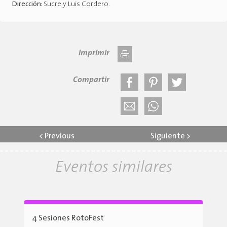
Dirección:
Sucre y Luis Cordero
.
Imprimir
Compartir
<
Previous
Siguiente
>
Eventos similares
4 Sesiones RotoFest