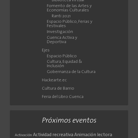
Biblioteca Virtual
Fomento de las Artes y
Economías Culturales
Ranti 2021
Espacio Público, Ferias y
Festivales
Investigación
Cuenca Activa y
Deportiva
Ejes
Espacio Público
Cultura, Equidad &
Inclusión
Gobernanza de la Cultura
Hackearte.ec
Cultura de Barrio
Feria del Libro Cuenca
Próximos eventos
Actividad recreativa
Animación lectora
Activación