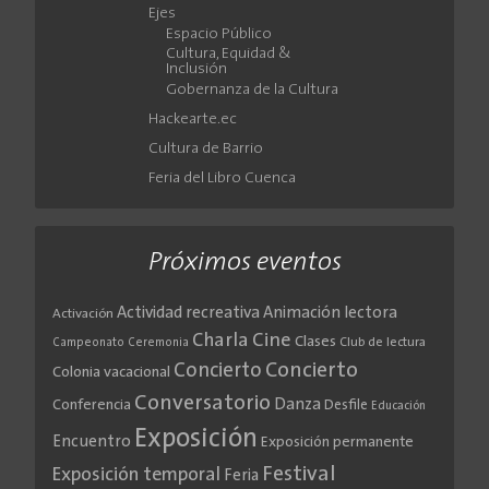
Ejes
Espacio Público
Cultura, Equidad &
Inclusión
Gobernanza de la Cultura
Hackearte.ec
Cultura de Barrio
Feria del Libro Cuenca
Próximos eventos
Actividad recreativa
Animación lectora
Activación
Cine
Charla
Clases
Club de lectura
Campeonato
Ceremonia
Concierto
Concierto
Colonia vacacional
Conversatorio
Danza
Conferencia
Desfile
Educación
Exposición
Encuentro
Exposición permanente
Festival
Exposición temporal
Feria