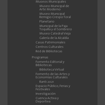
Museos Municipales
Museo Municipal de
Arte Moderno
Museo Municipal
Remigio Crespo Toral
Planetario
Municipal de la Paja
Toquilla y el Sombrero
Museo Catedral Vieja
Galería de la Alcaldía
Casas Patrimoniales
Centros Culturales
Red de Bibliotecas
Programas
Fomento Editorial y
Bibliotecas
Biblioteca Virtual
Fomento de las Artes y
Economías Culturales
Ranti 2021
Espacio Público, Ferias y
Festivales
Investigación
Cuenca Activa y
Deportiva