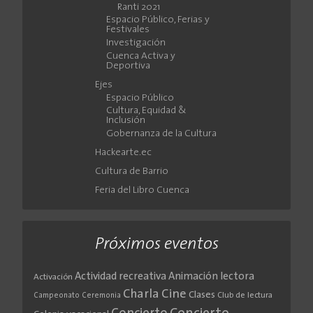
Ranti 2021
Espacio Público, Ferias y
Festivales
Investigación
Cuenca Activa y
Deportiva
Ejes
Espacio Público
Cultura, Equidad &
Inclusión
Gobernanza de la Cultura
Hackearte.ec
Cultura de Barrio
Feria del Libro Cuenca
Próximos eventos
Actividad recreativa
Animación lectora
Activación
Cine
Charla
Clases
Club de lectura
Campeonato
Ceremonia