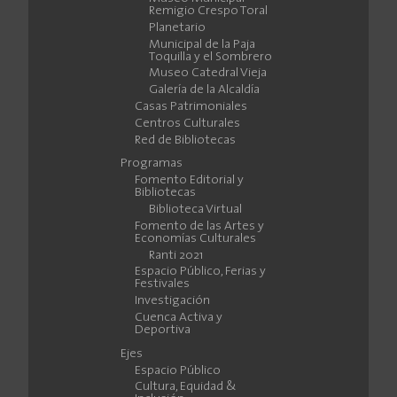
Remigio Crespo Toral
Planetario
Municipal de la Paja
Toquilla y el Sombrero
Museo Catedral Vieja
Galería de la Alcaldía
Casas Patrimoniales
Centros Culturales
Red de Bibliotecas
Programas
Fomento Editorial y
Bibliotecas
Biblioteca Virtual
Fomento de las Artes y
Economías Culturales
Ranti 2021
Espacio Público, Ferias y
Festivales
Investigación
Cuenca Activa y
Deportiva
Ejes
Espacio Público
Cultura, Equidad &