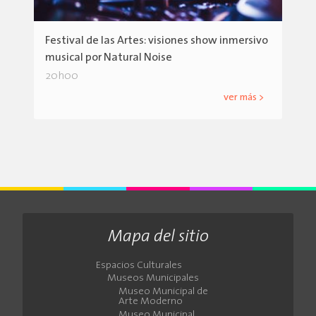
Festival de las Artes: visiones show inmersivo
musical por Natural Noise
20h00
ver más >
Mapa del sitio
Espacios Culturales
Museos Municipales
Museo Municipal de
Arte Moderno
Museo Municipal