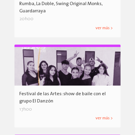
Rumba, La Doble, Swing Original Monks,
Guardarraya
20h00
ver más >
Festival de las Artes: show de baile con el
grupo El Danzón
17h00
ver más >