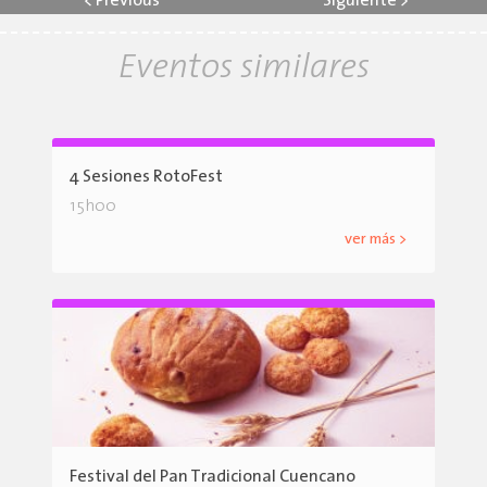
<
Previous
Siguiente
>
Eventos similares
4 Sesiones RotoFest
15h00
ver más >
Festival del Pan Tradicional Cuencano