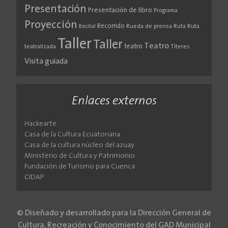
Presentación
Presentación de libro
Programa
Proyección
Recorrido
Rueda de prensa
Ruta
Ruta
Recital
Taller
Taller
Teatro
teatro
teatralizada
Títeres
Visita guiada
Enlaces externos
Hackearte
Casa de la Cultura Ecuatoriana
Casa de la cultura núcleo del azuay
Ministerio de Cultura y Patrimonio
Fundación de Turismo para Cuenca
CIDAP
© Diseñado y desarrollado para la Dirección General de
Cultura, Recreación y Conocimiento del GAD Municipal